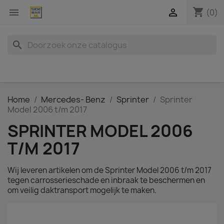
shopping_cart


(0)
search
Home
Mercedes- Benz
Sprinter
Sprinter
Model 2006 t/m 2017
SPRINTER MODEL 2006
T/M 2017
Wij leveren artikelen om de Sprinter Model 2006 t/m 2017
tegen carrosserieschade en inbraak te beschermen en
om veilig daktransport mogelijk te maken.