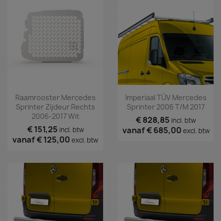
Raamrooster Mercedes
Imperiaal TÜV Mercedes
Sprinter Zijdeur Rechts
Sprinter 2006 T/m 2017
2006-2017 Wit
€ 828,85
incl. btw
€ 151,25
vanaf
€ 685,00
incl. btw
excl. btw
vanaf
€ 125,00
excl. btw