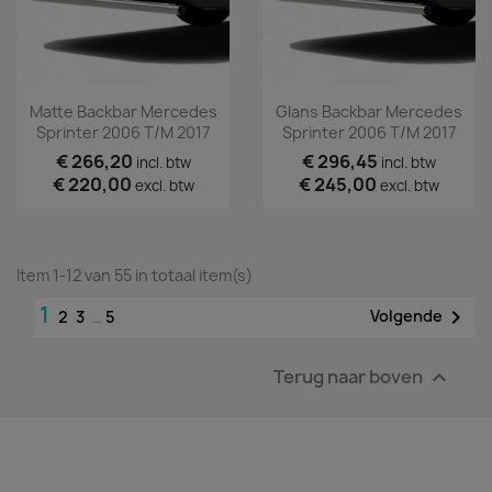
Matte Backbar Mercedes
Glans Backbar Mercedes
Sprinter 2006 T/m 2017
Sprinter 2006 T/m 2017
€ 266,20
€ 296,45
incl. btw
incl. btw
€ 220,00
€ 245,00
excl. btw
excl. btw
Item 1-12 van 55 in totaal item(s)
1

Volgende
2
3
…
5
Terug naar boven
