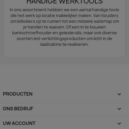
HANDIGE WERKTOOLS
In ons assortiment hebben we een aantal handige tools
die het werk op locatie makkelijker maken. Van houders
om kitkokers op te ruimen tot een mobiele watertap om
je handen te wassen. Of een in te bouwen
bankschroefhouder en geleiderails, maar ook diverse
soorten led-verlichtingsproducten om licht in de
laadcabine te realiseren.
PRODUCTEN

ONS BEDRIJF

UW ACCOUNT
