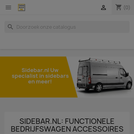
shopping_cart


(0)
search
Sidebar.nl Uw
specialist in sidebars
en meer!
SIDEBAR.NL: FUNCTIONELE
BEDRIJFSWAGEN ACCESSOIRES