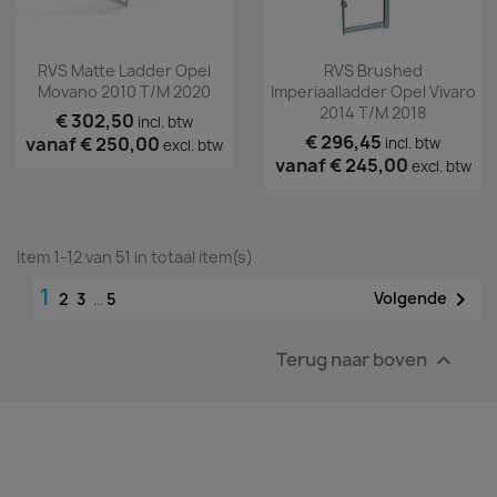
RVS Matte Ladder Opel
RVS Brushed
Movano 2010 T/m 2020
Imperiaalladder Opel Vivaro
2014 T/m 2018
€ 302,50
incl. btw
€ 296,45
vanaf
€ 250,00
incl. btw
excl. btw
vanaf
€ 245,00
excl. btw
Item 1-12 van 51 in totaal item(s)
1

Volgende
2
3
…
5
Terug naar boven
