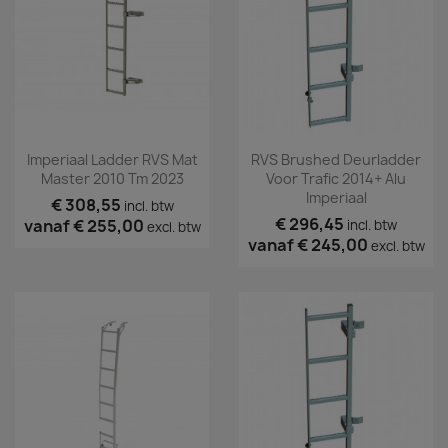
Imperiaal Ladder RVS Mat
RVS Brushed Deurladder
Master 2010 Tm 2023
Voor Trafic 2014+ Alu
Imperiaal
€ 308,55
incl. btw
€ 296,45
vanaf
€ 255,00
incl. btw
excl. btw
vanaf
€ 245,00
excl. btw