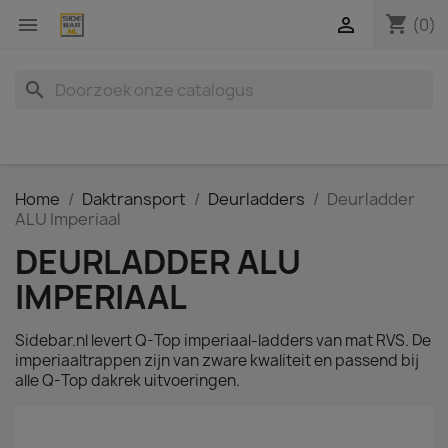
shopping_cart


(0)
search
Home
Daktransport
Deurladders
Deurladder
ALU Imperiaal
DEURLADDER ALU
IMPERIAAL
Sidebar.nl levert Q-Top imperiaal-ladders van mat RVS. De
imperiaaltrappen zijn van zware kwaliteit en passend bij
alle Q-Top dakrek uitvoeringen.