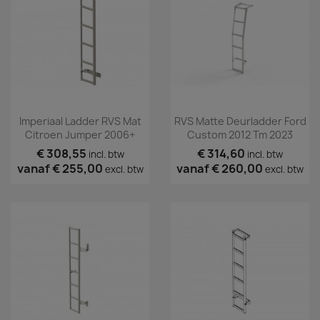
Imperiaal Ladder RVS Mat
RVS Matte Deurladder Ford
Citroen Jumper 2006+
Custom 2012 Tm 2023
€ 308,55
€ 314,60
incl. btw
incl. btw
vanaf
€ 255,00
vanaf
€ 260,00
excl. btw
excl. btw