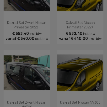
Dakrail Set Zwart Nissan
Dakrail Set Nissan
Primastar 2022+
Primastar 2022+
€ 653,40
€ 532,40
incl. btw
incl. btw
vanaf
€ 540,00
vanaf
€ 440,00
excl. btw
excl. btw
Dakrail Set Zwart Nissan
Dakrail Set Nissan NV300
NV300