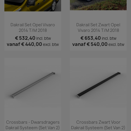
Dakrail Set Opel Vivaro
Dakrail Set Zwart Opel
2014 T/m 2018
Vivaro 2014 T/m 2018
€ 532,40
€ 653,40
incl. btw
incl. btw
vanaf
€ 440,00
vanaf
€ 540,00
excl. btw
excl. btw
Crossbars - Dwarsdragers
Crossbars Zwart Voor
Dakrail Systeem (set Van 2)
Dakrail Systeem (set Van 2)