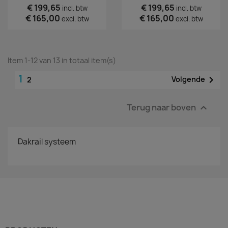
€ 199,65
€ 199,65
incl. btw
incl. btw
€ 165,00
€ 165,00
excl. btw
excl. btw
Item 1-12 van 13 in totaal item(s)
1

Volgende
2
Terug naar boven

Dakrail systeem