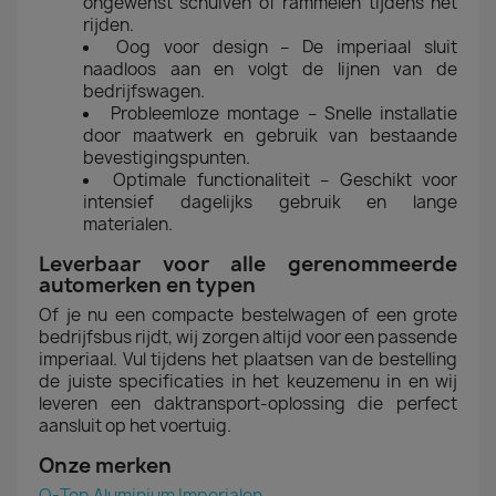
ongewenst schuiven of rammelen tijdens het
rijden.
Oog voor design – De imperiaal sluit
naadloos aan en volgt de lijnen van de
bedrijfswagen.
Probleemloze montage – Snelle installatie
door maatwerk en gebruik van bestaande
bevestigingspunten.
Optimale functionaliteit – Geschikt voor
intensief dagelijks gebruik en lange
materialen.
Leverbaar voor alle gerenommeerde
automerken en typen
Of je nu een compacte bestelwagen of een grote
bedrijfsbus rijdt, wij zorgen altijd voor een passende
imperiaal. Vul tijdens het plaatsen van de bestelling
de juiste specificaties in het keuzemenu in en wij
leveren een daktransport-oplossing die perfect
aansluit op het voertuig.
Onze merken
Q-Top Aluminium Imperialen