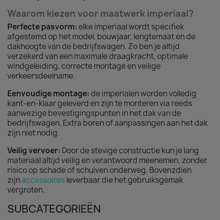
Waarom kiezen voor maatwerk imperiaal?
Perfecte pasvorm:
elke imperiaal wordt specifiek
afgestemd op het model, bouwjaar, lengtemaat en de
dakhoogte van de bedrijfswagen. Zo ben je altijd
verzekerd van een maximale draagkracht, optimale
windgeleiding, correcte montage en veilige
verkeersdeelname.
Eenvoudige montage:
de imperialen worden volledig
kant-en-klaar geleverd en zijn te monteren via reeds
aanwezige bevestigingspunten in het dak van de
bedrijfswagen. Extra boren of aanpassingen aan het dak
zijn niet nodig.
Veilig vervoer:
Door de stevige constructie kun je lang
materiaal altijd veilig en verantwoord meenemen, zonder
risico op schade of schuiven onderweg. Bovenzdien
zijn
accessoires
leverbaar die het gebruiksgemak
vergroten.
SUBCATEGORIEËN