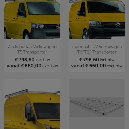
Alu Imperiaal Volkswagen
Imperiaal TÜV Volkswagen
T5 Transporter
T6/T6.1 Transporter
€ 798,60
€ 798,60
incl. btw
incl. btw
vanaf
€ 660,00
vanaf
€ 660,00
excl. btw
excl. btw