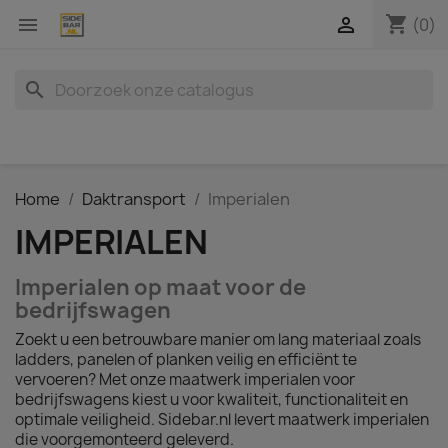
shopping_cart


(0)
search
Home
Daktransport
Imperialen
IMPERIALEN
Imperialen op maat voor de
bedrijfswagen
Zoekt u een betrouwbare manier om lang materiaal zoals
ladders, panelen of planken veilig en efficiënt te
vervoeren? Met onze maatwerk imperialen voor
bedrijfswagens kiest u voor kwaliteit, functionaliteit en
optimale veiligheid. Sidebar.nl levert maatwerk imperialen
die voorgemonteerd geleverd.