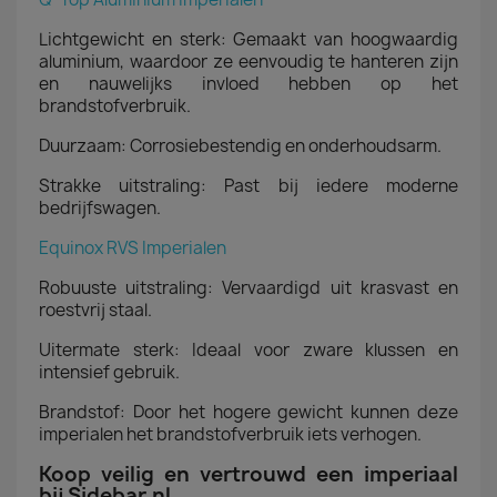
Lichtgewicht en sterk: Gemaakt van hoogwaardig
aluminium, waardoor ze eenvoudig te hanteren zijn
en nauwelijks invloed hebben op het
brandstofverbruik.
Duurzaam: Corrosiebestendig en onderhoudsarm.
Strakke uitstraling: Past bij iedere moderne
bedrijfswagen.
Equinox RVS Imperialen
Robuuste uitstraling: Vervaardigd uit krasvast en
roestvrij staal.
Uitermate sterk: Ideaal voor zware klussen en
intensief gebruik.
Brandstof: Door het hogere gewicht kunnen deze
imperialen het brandstofverbruik iets verhogen.
Koop veilig en vertrouwd een imperiaal
bij Sidebar.nl