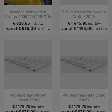
Imperiaal Volkswagen
RVS Imperiaal Volkswagen
Crafter 2006 T/m 2016 TÜV
Crafter 2017+
€ 828,85
€ 1.445,95
incl. btw
incl. btw
vanaf
€ 685,00
vanaf
€ 1.195,00
excl. btw
excl. btw
RVS Imperiaal Citroën
RVS Imperiaal Fiat Ducato
Jumper 2006+
2006+
€ 1.179,75
€ 1.179,75
incl. btw
incl. btw
vanaf
€ 975,00
vanaf
€ 975,00
excl. btw
excl. btw