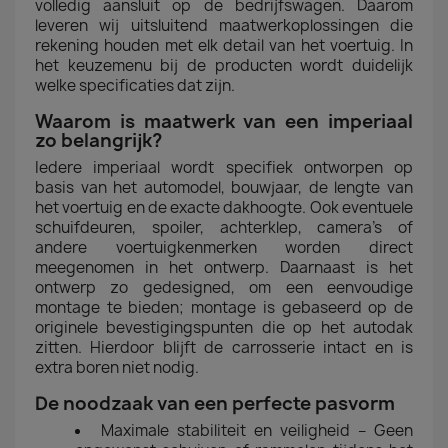
volledig aansluit op de bedrijfswagen. Daarom
leveren wij uitsluitend maatwerkoplossingen die
rekening houden met elk detail van het voertuig. In
het keuzemenu bij de producten wordt duidelijk
welke specificaties dat zijn.
Waarom is maatwerk van een imperiaal
zo belangrijk?
Iedere imperiaal wordt specifiek ontworpen op
basis van het automodel, bouwjaar, de lengte van
het voertuig en de exacte dakhoogte. Ook eventuele
schuifdeuren, spoiler, achterklep, camera's of
andere voertuigkenmerken worden direct
meegenomen in het ontwerp. Daarnaast is het
ontwerp zo gedesigned, om een eenvoudige
montage te bieden; montage is gebaseerd op de
originele bevestigingspunten die op het autodak
zitten. Hierdoor blijft de carrosserie intact en is
extra boren niet nodig.
De noodzaak van een perfecte pasvorm
Maximale stabiliteit en veiligheid – Geen