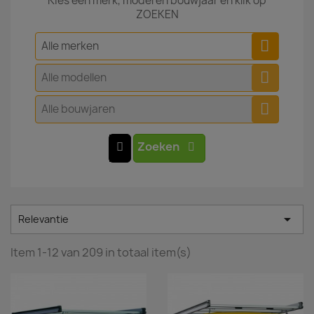
Kies een merk, model en bouwjaar en klik op
ZOEKEN
Alle merken
Alle modellen
Alle bouwjaren
Zoeken

Relevantie
Item 1-12 van 209 in totaal item(s)