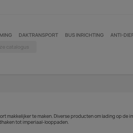
MING
DAKTRANSPORT
BUS INRICHTING
ANTI-DIE
ort makkelijker te maken. Diverse producten om lading op de im
ndhaken tot imperiaal-looppaden.