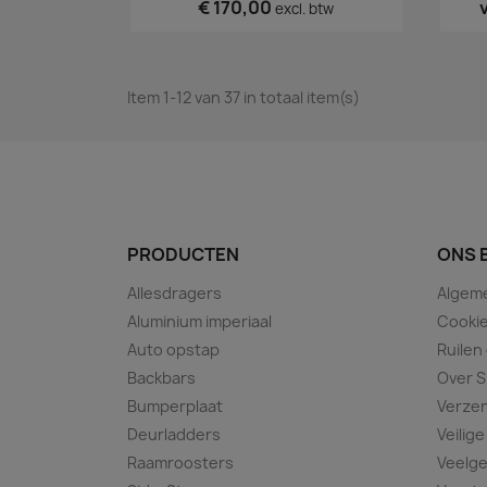
€ 170,00
excl. btw
Item 1-12 van 37 in totaal item(s)
PRODUCTEN
ONS 
Allesdragers
Algem
Aluminium imperiaal
Cookie
Auto opstap
Ruilen
Backbars
Over S
Bumperplaat
Verze
Deurladders
Veilige
Raamroosters
Veelge