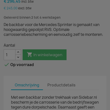
€ 296,45
incl. btw
€ 245,00
excl. btw
Geleverd binnen 2 tot 4 werkdagen
De backbar voor de Mercedes Sprinter is gemaakt van
hoogwaardig gepolijst RVS. Optimale
carrosseriebescherming en eenvoudig zelf te monteren.
Aantal

In winkelwagen

Op voorraad
Omschrijving
Productdetails
Met een backbar zonder trekhaak van Sidebar.nl
bescherm je de carrosserie van de bedrijfswagen
tegen dure dorpelschade. Daarnaast geeft een