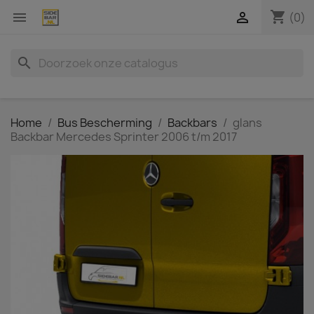
shopping_cart


(0)
search
Home
Bus Bescherming
Backbars
glans
Backbar Mercedes Sprinter 2006 t/m 2017