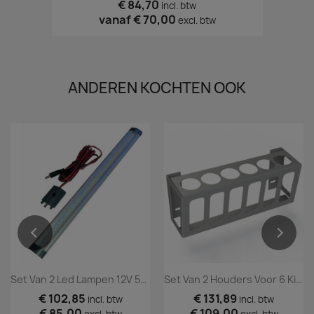
€ 84,70
incl. btw
vanaf
€ 70,00
excl. btw
ANDEREN KOCHTEN OOK
Set Van 2 Led Lampen 12V 50 Cm Incl. Schakelaar
Set Van 2 Houders Voor 6 Kitkokers
€ 102,85
€ 131,89
incl. btw
incl. btw
€ 85,00
€ 109,00
excl. btw
excl. btw