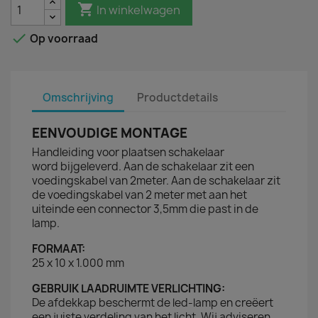

In winkelwagen

Op voorraad
Omschrijving
Productdetails
EENVOUDIGE MONTAGE
Handleiding voor plaatsen schakelaar
word bijgeleverd. Aan de schakelaar zit een
voedingskabel van 2meter. Aan de schakelaar zit
de voedingskabel van 2 meter met aan het
uiteinde een connector 3,5mm die past in de
lamp.
FORMAAT:
25 x 10 x 1.000 mm
GEBRUIK LAADRUIMTE VERLICHTING:
De afdekkap beschermt de led-lamp en creëert
een juiste verdeling van het licht. Wij adviseren