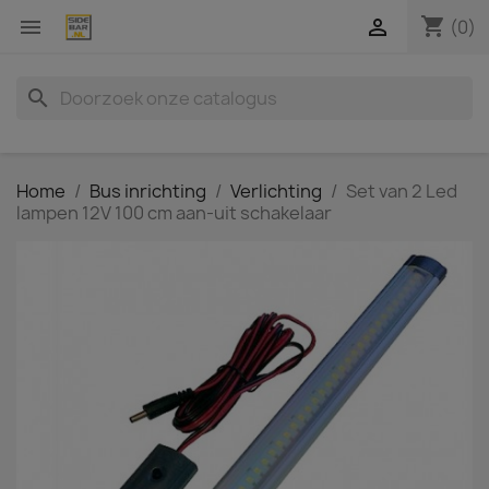
shopping_cart


(0)
search
Home
Bus inrichting
Verlichting
Set van 2 Led
lampen 12V 100 cm aan-uit schakelaar