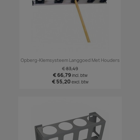
Opberg-Klemsysteem Langgoed Met Houders
€ 83,49
€ 66,79
incl. btw
€ 55,20
excl. btw