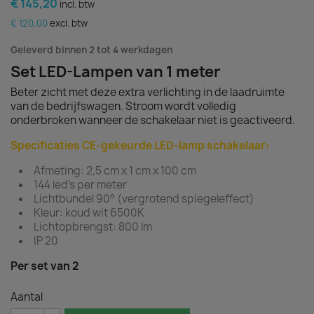
€ 145,20
incl. btw
€ 120,00
excl. btw
Geleverd binnen 2 tot 4 werkdagen
Set LED-Lampen van 1 meter
Beter zicht met deze extra verlichting in de laadruimte
van de bedrijfswagen. Stroom wordt volledig
onderbroken wanneer de schakelaar niet is geactiveerd.
Specificaties CE-gekeurde LED-lamp schakelaar:
Afmeting: 2,5 cm x 1 cm x 100 cm
144 led’s per meter
Lichtbundel 90° (vergrotend spiegeleffect)
Kleur: koud wit 6500K
Lichtopbrengst: 800 lm
IP 20
Per set van 2
Aantal