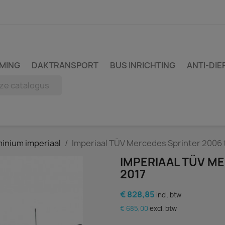
MING
DAKTRANSPORT
BUS INRICHTING
ANTI-DIE
inium imperiaal
Imperiaal TÜV Mercedes Sprinter 2006 
IMPERIAAL TÜV M
2017
€ 828,85
incl. btw
€ 685,00
excl. btw