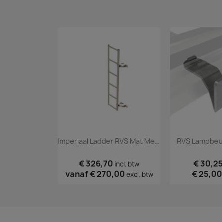
Imperiaal Ladder RVS Mat Mercedes Sprinter 2018+
RVS Lampbeug
€ 326,70
€ 30,2
incl. btw
vanaf
€ 270,00
€ 25,00
excl. btw