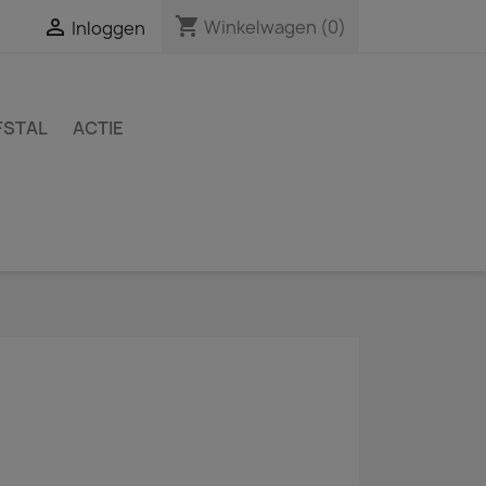
shopping_cart

Winkelwagen
(0)
Inloggen
FSTAL
ACTIE