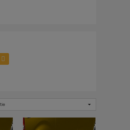

tie