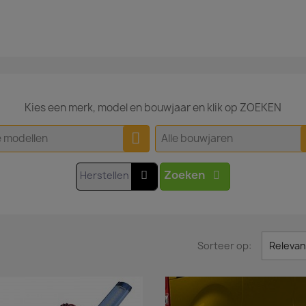
Kies een merk, model en bouwjaar en klik op ZOEKEN
e modellen
Alle bouwjaren
Zoeken
Herstellen
Sorteer op:
Relevan