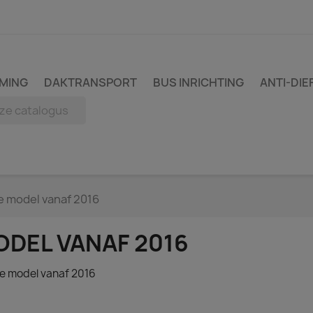
MING
DAKTRANSPORT
BUS INRICHTING
ANTI-DIE
 model vanaf 2016
DEL VANAF 2016
le model vanaf 2016