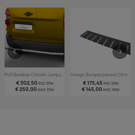
RVS Backbar Citroën Jumpy 2016+ Geborsteld
Design Bumperpaneel Citroën Jumpy 2016+ Zwart RVS
€ 302,50
€ 175,45
incl. btw
incl. btw
€ 250,00
€ 145,00
excl. btw
excl. btw