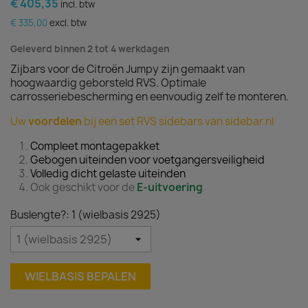
€ 405,35
incl. btw
€ 335,00
excl. btw
Geleverd binnen 2 tot 4 werkdagen
Zijbars voor de Citroën Jumpy zijn gemaakt van
hoogwaardig geborsteld RVS. Optimale
carrosseriebescherming en eenvoudig zelf te monteren.
Uw
voordelen
bij een set RVS sidebars van sidebar.nl
Compleet montagepakket
Gebogen uiteinden voor voetgangersveiligheid
Volledig dicht gelaste uiteinden
Ook geschikt voor de
E-uitvoering
Buslengte?: 1 (wielbasis 2925)
WIELBASIS BEPALEN