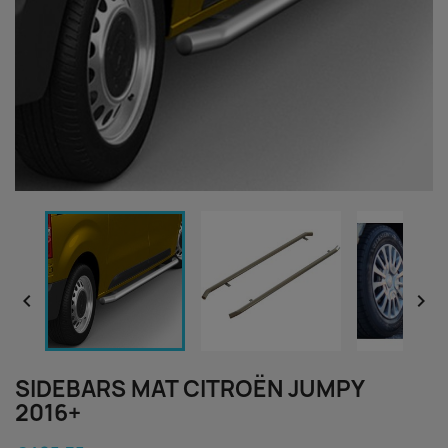


SIDEBARS MAT CITROËN JUMPY
2016+