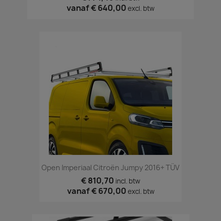
vanaf
€ 640,00
excl. btw
Open Imperiaal Citroën Jumpy 2016+ TÜV
€ 810,70
incl. btw
vanaf
€ 670,00
excl. btw