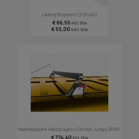
Lading Stoppers (2 Stuks)
€ 66,55
incl. btw
€ 55,00
excl. btw
Neerklapbare Allesdragers Citroën Jumpy 2016+
€ 774,40
incl. btw