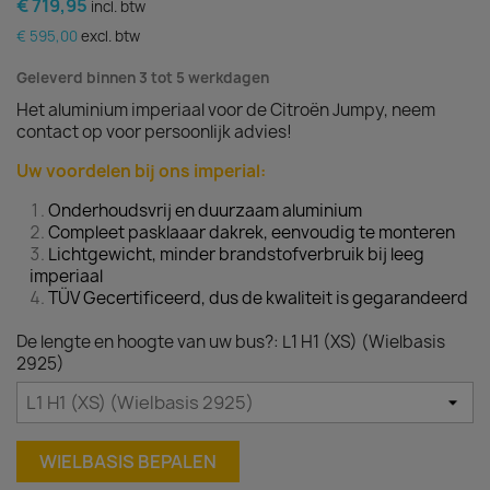
€ 719,95
incl. btw
€ 595,00
excl. btw
Geleverd binnen 3 tot 5 werkdagen
Het aluminium imperiaal voor de Citroën Jumpy, neem
contact op voor persoonlijk advies!
Uw voordelen bij ons imperial:
Onderhoudsvrij en duurzaam aluminium
Compleet pasklaaar dakrek, eenvoudig te monteren
Lichtgewicht, minder brandstofverbruik bij leeg
imperiaal
TÜV Gecertificeerd, dus de kwaliteit is gegarandeerd
De lengte en hoogte van uw bus?: L1 H1 (XS) (Wielbasis
2925)
WIELBASIS BEPALEN