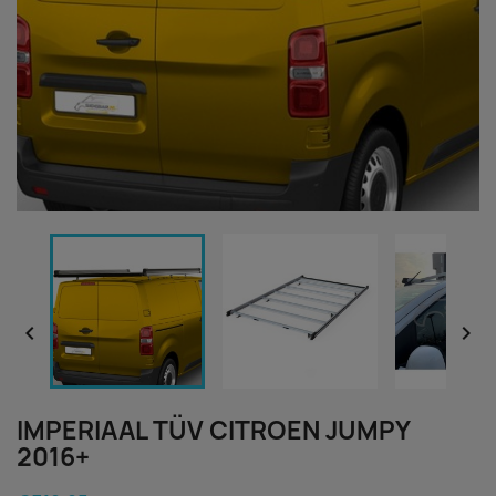


IMPERIAAL TÜV CITROEN JUMPY
2016+