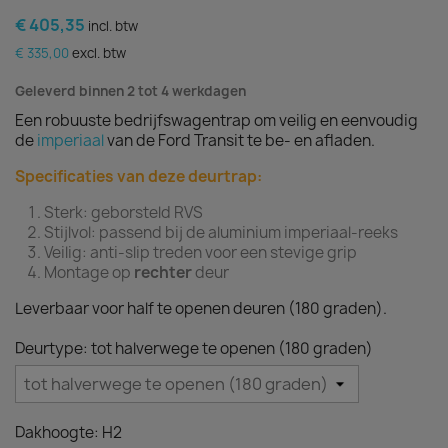
€ 405,35
incl. btw
€ 335,00
excl. btw
Geleverd binnen 2 tot 4 werkdagen
Een robuuste bedrijfswagentrap om veilig en eenvoudig
de
imperiaal
van de Ford Transit te be- en afladen.
Specificaties van deze deurtrap:
Sterk: geborsteld RVS
Stijlvol: passend bij de aluminium imperiaal-reeks
Veilig: anti-slip treden voor een stevige grip
Montage op
rechter
deur
Leverbaar voor half te openen deuren (180 graden).
Deurtype: tot halverwege te openen (180 graden)
Dakhoogte: H2