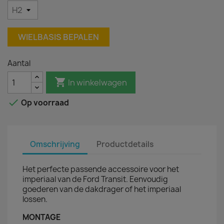
WIELBASIS BEPALEN
Aantal

In winkelwagen

Op voorraad
Omschrijving
Productdetails
Het perfecte passende accessoire voor het
imperiaal van de Ford Transit. Eenvoudig
goederen van de dakdrager of het imperiaal
lossen.
MONTAGE