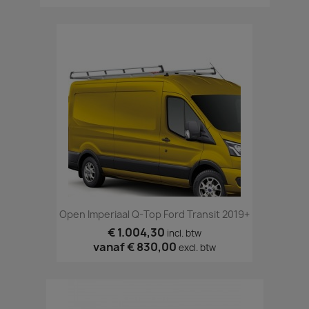
Open Imperiaal Q-Top Ford Transit 2019+
€ 1.004,30
incl. btw
vanaf
€ 830,00
excl. btw