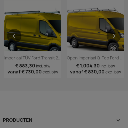
Imperiaal TÜV Ford Transit 2014 T/m 2018
Open Imperiaal Q-Top Ford Transit 2019+
€ 883,30
€ 1.004,30
incl. btw
incl. btw
vanaf
€ 730,00
vanaf
€ 830,00
excl. btw
excl. btw
PRODUCTEN
