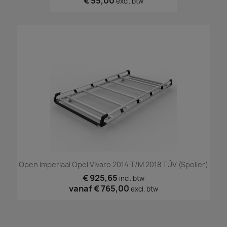
€ 55,00
excl. btw
Open Imperiaal Opel Vivaro 2014 T/m 2018 TÜV (spoiler)
€ 925,65
incl. btw
vanaf
€ 765,00
excl. btw