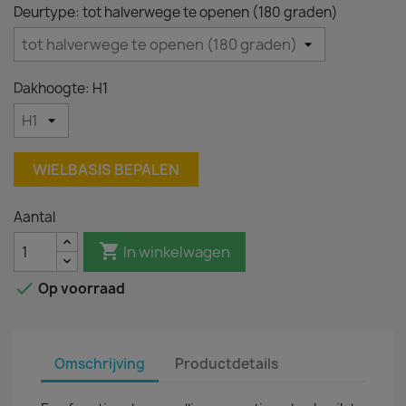
Deurtype: tot halverwege te openen (180 graden)
Dakhoogte: H1
WIELBASIS BEPALEN
Aantal

In winkelwagen

Op voorraad
Omschrijving
Productdetails