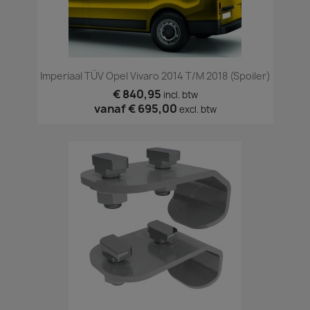
Imperiaal TÜV Opel Vivaro 2014 T/m 2018 (spoiler)
€ 840,95
incl. btw
vanaf
€ 695,00
excl. btw