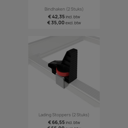
Bindhaken (2 Stuks)
€ 42,35
incl. btw
€ 35,00
excl. btw
Lading Stoppers (2 Stuks)
€ 66,55
incl. btw