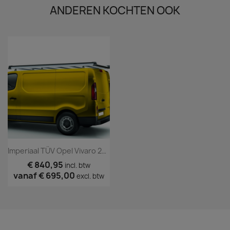
ANDEREN KOCHTEN OOK
Imperiaal TÜV Opel Vivaro 2014 T/m 2018 (spoiler)
€ 840,95
incl. btw
vanaf
€ 695,00
excl. btw