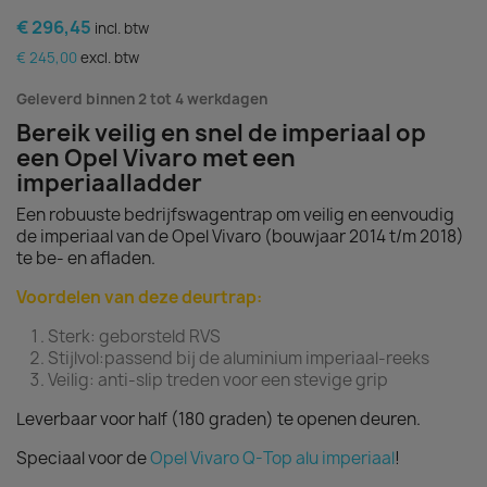
€ 296,45
incl. btw
€ 245,00
excl. btw
Geleverd binnen 2 tot 4 werkdagen
Bereik veilig en snel de imperiaal op
een Opel Vivaro met een
imperiaalladder
Een robuuste bedrijfswagentrap om veilig en eenvoudig
de imperiaal van de Opel Vivaro (bouwjaar 2014 t/m 2018)
te be- en afladen.
Voordelen van deze deurtrap:
Sterk: geborsteld RVS
Stijlvol:passend bij de aluminium imperiaal-reeks
Veilig: anti-slip treden voor een stevige grip
Leverbaar voor half (180 graden) te openen deuren.
Speciaal voor de
Opel Vivaro Q-Top alu imperiaal
!