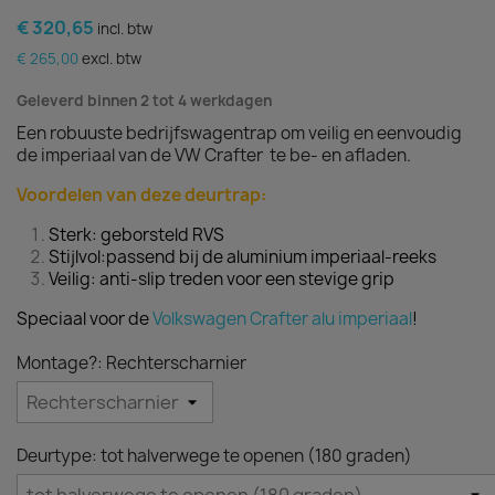
€ 320,65
incl. btw
€ 265,00
excl. btw
Geleverd binnen 2 tot 4 werkdagen
Een robuuste bedrijfswagentrap om veilig en eenvoudig
de imperiaal van de VW Crafter te be- en afladen.
Voordelen van deze deurtrap:
Sterk: geborsteld RVS
Stijlvol:passend bij de aluminium imperiaal-reeks
Veilig: anti-slip treden voor een stevige grip
Speciaal voor de
Volkswagen Crafter alu imperiaal
!
Montage?: Rechterscharnier
Deurtype: tot halverwege te openen (180 graden)