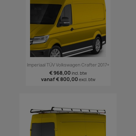
Imperiaal TÜV Volkswagen Crafter 2017+
€ 968,00
incl. btw
vanaf
€ 800,00
excl. btw