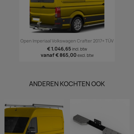
Open Imperiaal Volkswagen Crafter 2017+ TÜV
€ 1.046,65
incl. btw
vanaf
€ 865,00
excl. btw
ANDEREN KOCHTEN OOK