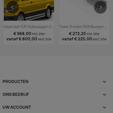
Imperiaal TÜV Volkswagen Crafter 2017+
Twee-Treden RVS Bumper Opstap
€ 968,00
€ 272,25
incl. btw
incl. btw
vanaf
€ 800,00
vanaf
€ 225,00
excl. btw
excl. btw
PRODUCTEN

ONS BEDRIJF

UW ACCOUNT
