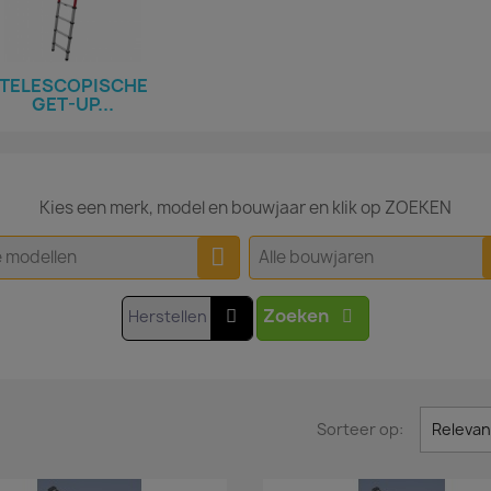
TELESCOPISCHE
GET-UP...
Kies een merk, model en bouwjaar en klik op ZOEKEN
e modellen
Alle bouwjaren
Zoeken
Herstellen
Sorteer op:
Relevan