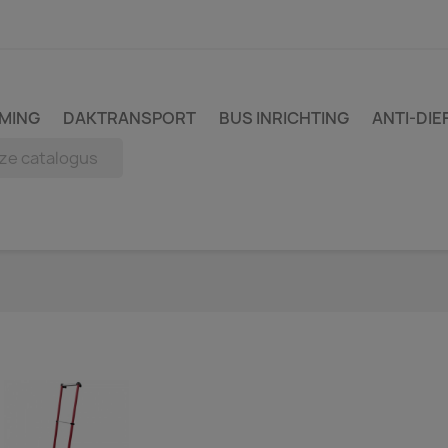
MING
DAKTRANSPORT
BUS INRICHTING
ANTI-DIE