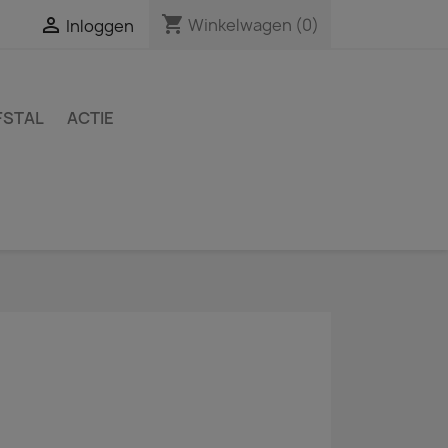
shopping_cart

Winkelwagen
(0)
Inloggen
FSTAL
ACTIE