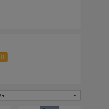

tie