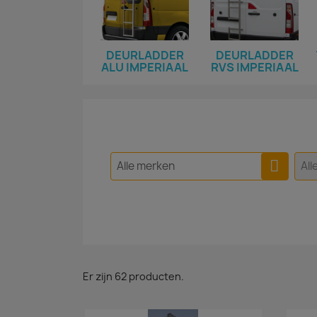
DEURLADDER
DEURLADDER
ALU IMPERIAAL
RVS IMPERIAAL
Alle merken
All
Er zijn 62 producten.