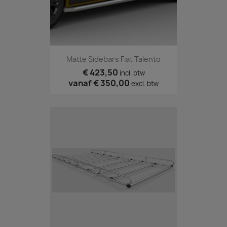
Matte Sidebars Fiat Talento
€ 423,50
incl. btw
vanaf
€ 350,00
excl. btw