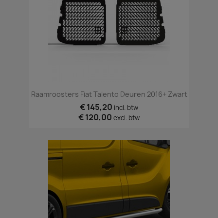
Raamroosters Fiat Talento Deuren 2016+ Zwart
€ 145,20
incl. btw
€ 120,00
excl. btw