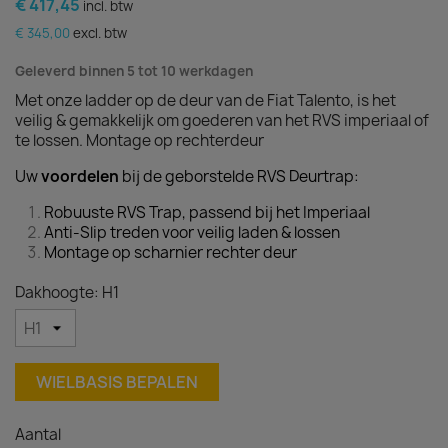
€ 417,45
incl. btw
€ 345,00
excl. btw
Geleverd binnen 5 tot 10 werkdagen
Met onze ladder op de deur van de Fiat Talento, is het
veilig & gemakkelijk om goederen van het RVS imperiaal of
te lossen. Montage op rechterdeur
Uw
voordelen
bij de geborstelde RVS Deurtrap:
Robuuste RVS Trap, passend bij het Imperiaal
Anti-Slip treden voor veilig laden & lossen
Montage op scharnier rechter deur
Dakhoogte: H1
WIELBASIS BEPALEN
Aantal