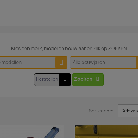
Kies een merk, model en bouwjaar en klik op ZOEKEN
e modellen
Alle bouwjaren
Zoeken
Herstellen
Sorteer op:
Relevan