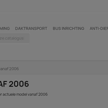
MING
DAKTRANSPORT
BUS INRICHTING
ANTI-DIE
vanaf 2006
AF 2006
er actuele model vanaf 2006