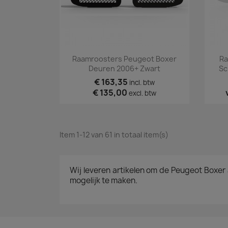
Snel bekijken

Raamroosters Peugeot Boxer
Ra
Deuren 2006+ Zwart
Sc
€ 163,35
incl. btw
€ 135,00
excl. btw
Item 1-12 van 61 in totaal item(s)
Wij leveren artikelen om de Peugeot Boxe
mogelijk te maken.