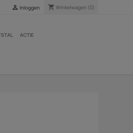
shopping_cart

Winkelwagen
(0)
Inloggen
FSTAL
ACTIE