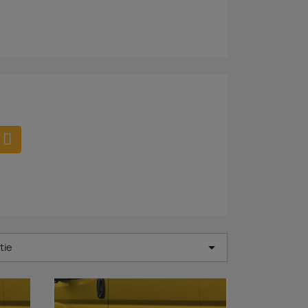

tie