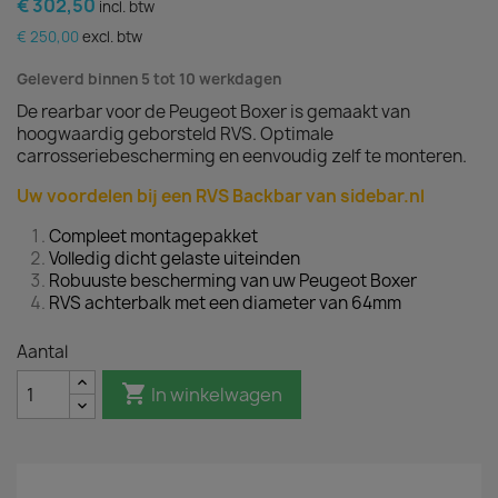
€ 302,50
incl. btw
€ 250,00
excl. btw
Geleverd binnen 5 tot 10 werkdagen
De rearbar voor de Peugeot Boxer is gemaakt van
hoogwaardig geborsteld RVS. Optimale
carrosseriebescherming en eenvoudig zelf te monteren.
Uw voordelen bij een RVS Backbar van sidebar.nl
Compleet montagepakket
Volledig dicht gelaste uiteinden
Robuuste bescherming van uw Peugeot Boxer
RVS achterbalk met een diameter van 64mm
Aantal

In winkelwagen