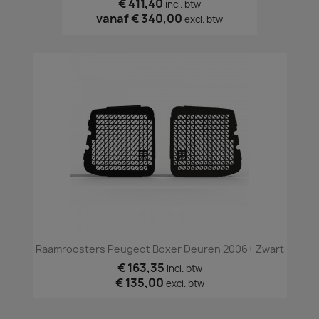
€ 411,40
incl. btw
vanaf
€ 340,00
excl. btw
Raamroosters Peugeot Boxer Deuren 2006+ Zwart
€ 163,35
incl. btw
€ 135,00
excl. btw