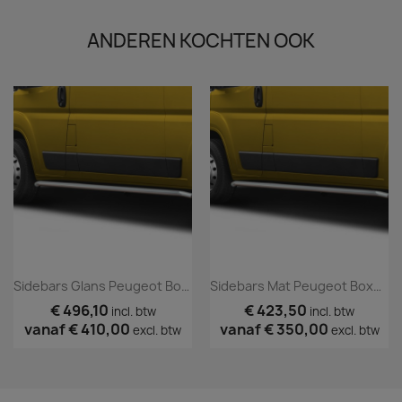
ANDEREN KOCHTEN OOK
Sidebars Glans Peugeot Boxer 2006+
Sidebars Mat Peugeot Boxer 2006+
€ 496,10
€ 423,50
incl. btw
incl. btw
vanaf
€ 410,00
vanaf
€ 350,00
excl. btw
excl. btw