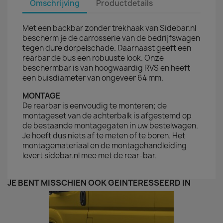
Omschrijving
Productdetails
Met een backbar zonder trekhaak van Sidebar.nl
bescherm je de carrosserie van de bedrijfswagen
tegen dure dorpelschade. Daarnaast geeft een
rearbar de bus een robuuste look. Onze
beschermbar is van hoogwaardig RVS en heeft
een buisdiameter van ongeveer 64 mm.
MONTAGE
De rearbar is eenvoudig te monteren; de
montageset van de achterbalk is afgestemd op
de bestaande montagegaten in uw bestelwagen.
Je hoeft dus niets af te meten of te boren. Het
montagemateriaal en de montagehandleiding
levert sidebar.nl mee met de rear-bar.
JE BENT MISSCHIEN OOK GEÏNTERESSEERD IN