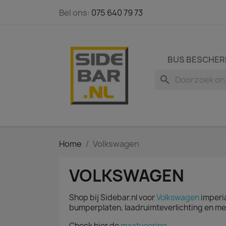
Bel ons:
075 640 79 73
BUS BESCHER
search
Home
Volkswagen
VOLKSWAGEN
Shop bij Sidebar.nl voor
Volkswagen
imperia
bumperplaten, laadruimteverlichting en me
Check hier de
maatvoering
.