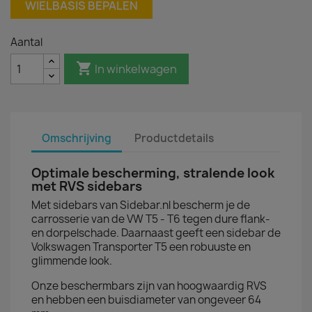
WIELBASIS BEPALEN
Aantal

In winkelwagen
Omschrijving
Productdetails
Optimale bescherming, stralende look
met RVS sidebars
Met sidebars van Sidebar.nl bescherm je de
carrosserie van de VW T5 - T6 tegen dure flank-
en dorpelschade. Daarnaast geeft een sidebar de
Volkswagen Transporter T5 een robuuste en
glimmende look.
Onze beschermbars zijn van hoogwaardig RVS
en hebben een buisdiameter van ongeveer 64