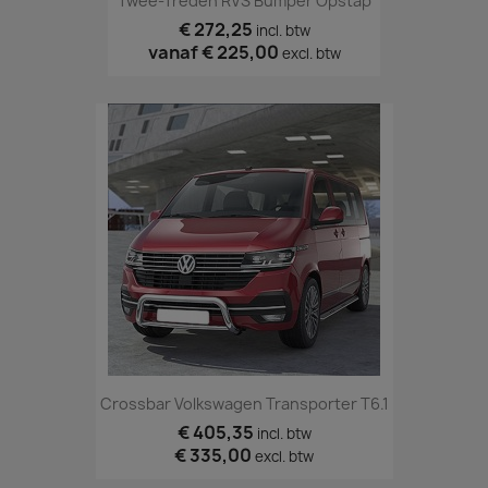
Twee-Treden RVS Bumper Opstap
€ 272,25
incl. btw
vanaf
€ 225,00
excl. btw
Crossbar Volkswagen Transporter T6.1
€ 405,35
incl. btw
€ 335,00
excl. btw