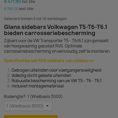
€ 471,90
incl. btw
€ 390,00
excl. btw
Geleverd binnen 5 tot 10 werkdagen
Glans sidebars Volkwagen T5-T6-T6.1
bieden carrosseriebescherming
Zijbars voor de VW Transporter T5 - T6/6.1 zijn gemaakt
van hoogwaardig gepolijst RVS. Optimale
carrosseriebescherming en eenvoudig zelf te monteren.
Specificaties set RVS sidebars van sidebar.nl
Gebogen uiteinden voor voetgangersveiligheid
Volledig dicht gelaste uiteinden
Robuuste bescherming van uw VW T5 - T6 - T6.1
inclusief montagemateriaal
Buslengte?: 1 (Wielbasis 3000)