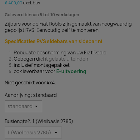
€ 400,00
excl. btw
Geleverd binnen 5 tot 10 werkdagen
Zijbars voor de Fiat Doblo zijn gemaakt van hoogwaardig
gepolijst RVS. Eenvoudig zelf te monteren.
Specificaties RVS sidebars van sidebar.nl
Robuuste bescherming van uw Fiat Doblo
Gebogen d
icht gelaste uiteinden
inclusief montagepakket
ook leverbaar voor
E-uitvoering
Niet geschikt voor 4x4.
Aandrijving: standaard
Buslengte?: 1 (Wielbasis 2785)