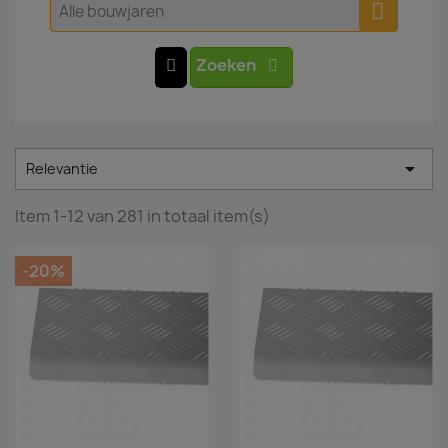
Alle bouwjaren
Zoeken

Relevantie
Item 1-12 van 281 in totaal item(s)
-20%