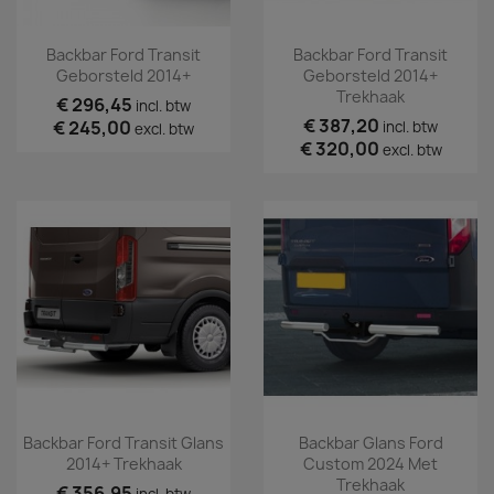
Backbar Ford Transit
Backbar Ford Transit
Geborsteld 2014+
Geborsteld 2014+
Trekhaak
€ 296,45
incl. btw
€ 387,20
€ 245,00
incl. btw
excl. btw
€ 320,00
excl. btw
Backbar Ford Transit Glans
Backbar Glans Ford
2014+ Trekhaak
Custom 2024 Met
Trekhaak
€ 356,95