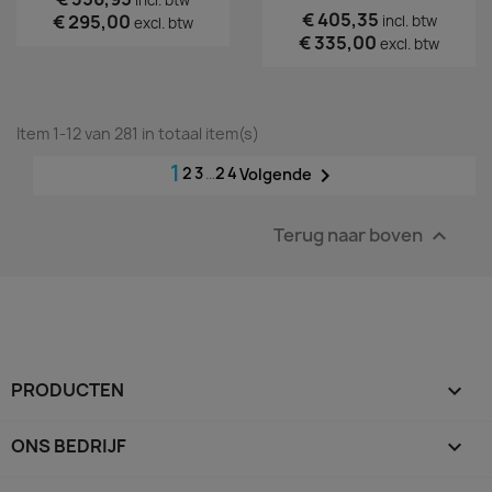
incl. btw
€ 405,35
€ 295,00
incl. btw
excl. btw
€ 335,00
excl. btw
Item 1-12 van 281 in totaal item(s)
1
2
3
…
24

Volgende
Terug naar boven

PRODUCTEN

ONS BEDRIJF
