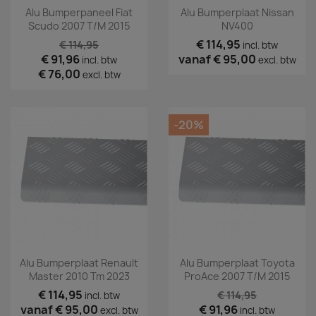
Alu Bumperpaneel Fiat
Alu Bumperplaat Nissan
Scudo 2007 T/m 2015
NV400
€ 114,95
€ 114,95
incl. btw
€ 91,96
vanaf
€ 95,00
incl. btw
excl. btw
€ 76,00
excl. btw
-20%
Alu Bumperplaat Renault
Alu Bumperplaat Toyota
Master 2010 Tm 2023
ProAce 2007 T/m 2015
€ 114,95
€ 114,95
incl. btw
vanaf
€ 95,00
€ 91,96
excl. btw
incl. btw