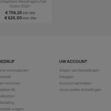
Snel bekijken

rklapbare Allesdragers Fiat
Doblo 2022+
€ 756,25
incl. btw
€ 625,00
excl. btw
BEDRIJF
UW ACCOUNT
ene voorwaarden
Volgen van bestellingen
beleid
Inloggen
 en retouren
Account aanmaken
idebar.NL
Jouw cookie-instellingen
ndkosten
 betaling
stelde vragen