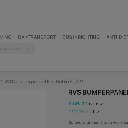
MING
DAKTRANSPORT
BUS INRICHTING
ANTI-DIE
RVS bumperpaneel Fiat Doblo 2022+
RVS BUMPERPANEE
€ 145,20
incl. btw
€ 120,00
excl. btw
Geleverd binnen 2 tot 4 werkd