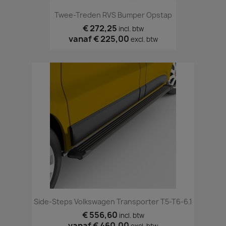
Twee-Treden RVS Bumper Opstap
€ 272,25
incl. btw
vanaf
€ 225,00
excl. btw
Side-Steps Volkswagen Transporter T5-T6-6.1
€ 556,60
incl. btw
vanaf
€ 460,00