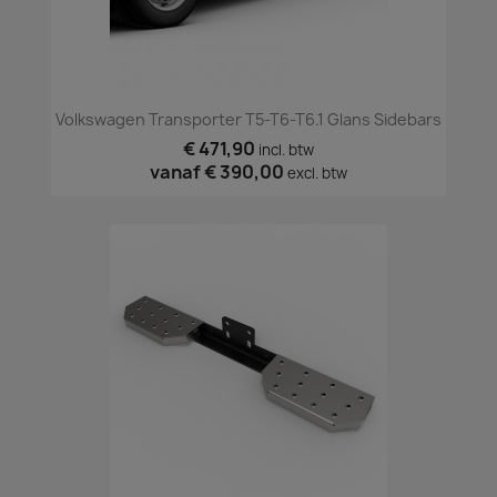
Volkswagen Transporter T5-T6-T6.1 Glans Sidebars
€ 471,90
incl. btw
vanaf
€ 390,00
excl. btw