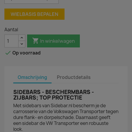
WIELBASIS BEPALEN
Aantal

In winkelwagen

Op voorraad
Omschrijving
Productdetails
SIDEBARS - BESCHERMBARS -
ZIJBARS; TOP PROTECTIE
Met sidebars van Sidebar.nl bescherm je de
carrosserie van de Volkswagen Transporter tegen
dure flank- en dorpelschade. Daarnaast geeft
een sidebar de VW Transporter een robuuste
look.