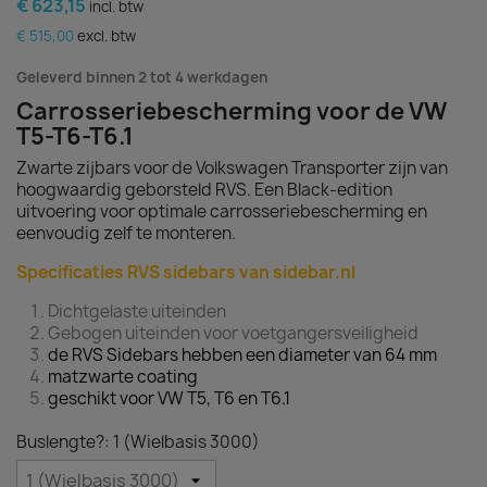
€ 623,15
incl. btw
€ 515,00
excl. btw
Geleverd binnen 2 tot 4 werkdagen
Carrosseriebescherming voor de VW
T5-T6-T6.1
Zwarte zijbars voor de Volkswagen Transporter zijn van
hoogwaardig geborsteld RVS. Een Black-edition
uitvoering voor optimale carrosseriebescherming en
eenvoudig zelf te monteren.
Specificaties RVS sidebars van sidebar.nl
Dichtgelaste uiteinden
Gebogen uiteinden voor voetgangersveiligheid
de RVS Sidebars hebben een diameter van 64 mm
matzwarte coating
geschikt voor VW T5, T6 en T6.1
Buslengte?: 1 (Wielbasis 3000)