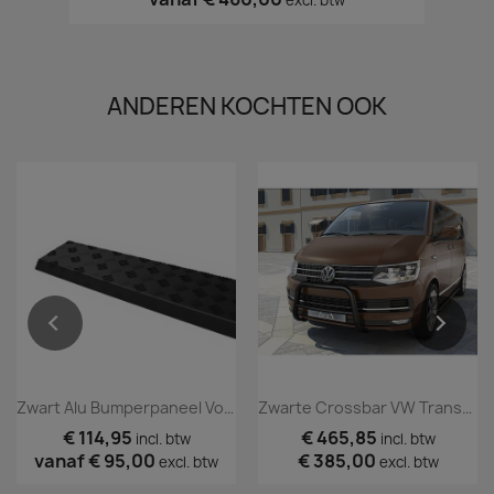
excl. btw
ANDEREN KOCHTEN OOK
Zwart Alu Bumperpaneel Volkswagen T6-T6.1 Transporter
Zwarte Crossbar VW Transporter T6 (TÜV)
€ 114,95
€ 465,85
incl. btw
incl. btw
vanaf
€ 95,00
€ 385,00
excl. btw
excl. btw