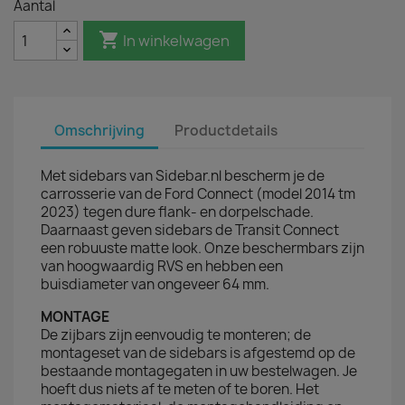
Aantal

In winkelwagen
Omschrijving
Productdetails
Met sidebars van Sidebar.nl bescherm je de
carrosserie van de Ford Connect (model 2014 tm
2023) tegen dure flank- en dorpelschade.
Daarnaast geven sidebars de Transit Connect
een robuuste matte look. Onze beschermbars zijn
van hoogwaardig RVS en hebben een
buisdiameter van ongeveer 64 mm.
MONTAGE
De zijbars zijn eenvoudig te monteren; de
montageset van de sidebars is afgestemd op de
bestaande montagegaten in uw bestelwagen. Je
hoeft dus niets af te meten of te boren. Het