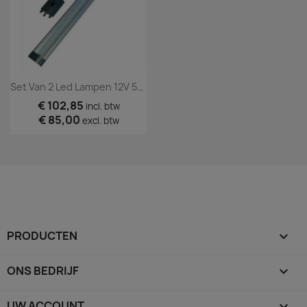
Set Van 2 Led Lampen 12V 50 Cm Incl. Schakelaar
€ 102,85
incl. btw
€ 85,00
excl. btw
PRODUCTEN

ONS BEDRIJF

UW ACCOUNT
