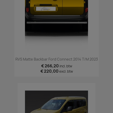
RVS Matte Backbar Ford Connect 2014 T/m 2023
€ 266,20
incl. btw
€ 220,00
excl. btw