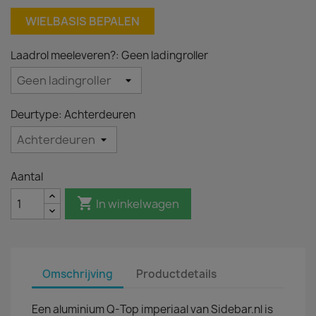
WIELBASIS BEPALEN
Laadrol meeleveren?: Geen ladingroller
Deurtype: Achterdeuren
Aantal

In winkelwagen
Omschrijving
Productdetails
Een aluminium Q-Top imperiaal van Sidebar.nl is