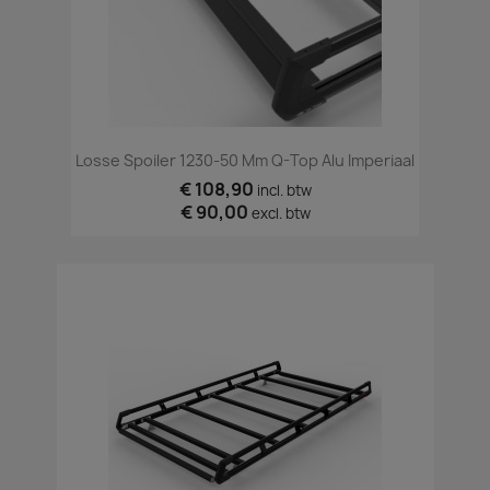
Losse Spoiler 1230-50 Mm Q-Top Alu Imperiaal
€ 108,90
incl. btw
€ 90,00
excl. btw