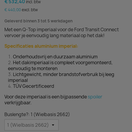
€ 532,40
incl. btw
€ 440,00
excl. btw
Geleverd binnen 3 tot 5 werkdagen
Met een Q-Top imperiaal voor de Ford Transit Connect
vervoer je eenvoudig lang materiaal op het dak!
Specificaties aluminium imperial:
Onderhoudsvrij en duurzaam aluminium
Het dakimperiaal is compleet voorgemonteerd,
eenvoudig te monteren
Lichtgewicht, minder brandstofverbruik bij leeg
imperiaal
TÜV Gecertificeerd
Voor deze imperiaal is een bijpassende
spoiler
verkrijgbaar.
Buslengte?: 1 (Wielbasis 2662)