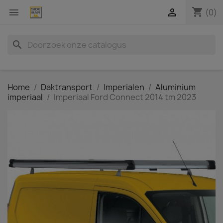
shopping_cart


(0)
search
Home
Daktransport
Imperialen
Aluminium
imperiaal
Imperiaal Ford Connect 2014 tm 2023