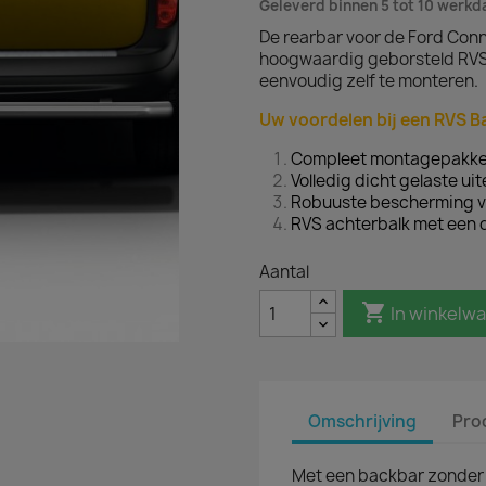
Geleverd binnen 5 tot 10 werk
De rearbar voor de Ford Con
hoogwaardig geborsteld RVS
eenvoudig zelf te monteren.
Uw voordelen bij een RVS B
Compleet montagepakke
Volledig dicht gelaste ui
Robuuste bescherming v
RVS achterbalk met een
Aantal

In winkelw
Omschrijving
Pro
Met een backbar zonder 