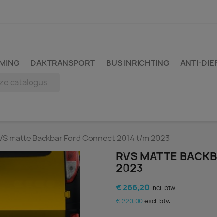
MING
DAKTRANSPORT
BUS INRICHTING
ANTI-DIE
VS matte Backbar Ford Connect 2014 t/m 2023
RVS MATTE BACKB
2023
€ 266,20
incl. btw
€ 220,00
excl. btw