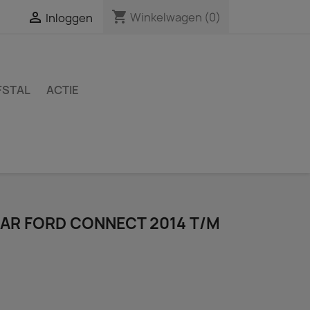
shopping_cart

Winkelwagen
(0)
Inloggen
FSTAL
ACTIE
AR FORD CONNECT 2014 T/M