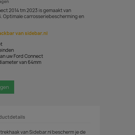
dagen
nect 2014 tm 2023 is gemaakt van
. Optimale carrosseriebescherming en
ackbar van sidebar.nl
t
teinden
an uw Ford Connect
 diameter van 64mm
agen
ductdetails
trekhaak van Sidebar.nl bescherm je de