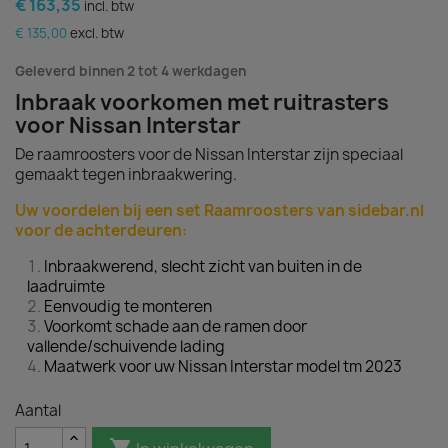
€ 163,35
incl. btw
€ 135,00
excl. btw
Geleverd binnen 2 tot 4 werkdagen
Inbraak voorkomen met ruitrasters
voor Nissan Interstar
De raamroosters voor de Nissan Interstar zijn speciaal
gemaakt tegen inbraakwering.
Uw voordelen bij een set Raamroosters van sidebar.nl
voor de achterdeuren:
Inbraakwerend, slecht zicht van buiten in de
laadruimte
Eenvoudig te monteren
Voorkomt schade aan de ramen door
vallende/schuivende lading
Maatwerk voor uw Nissan Interstar model tm 2023
Aantal