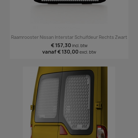
Raamrooster Nissan Interstar Schuifdeur Rechts Zwart
€ 157,30
incl. btw
vanaf
€ 130,00
excl. btw