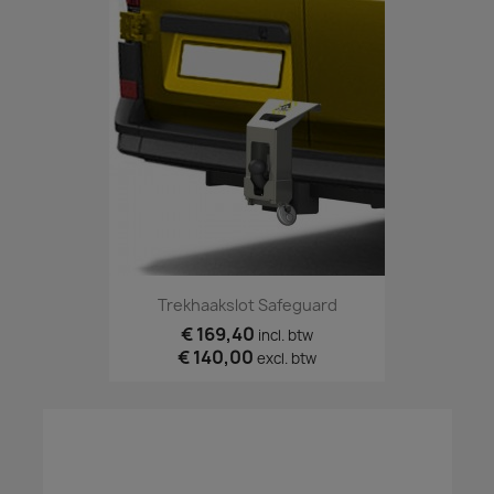
Trekhaakslot Safeguard
€ 169,40
incl. btw
€ 140,00
excl. btw