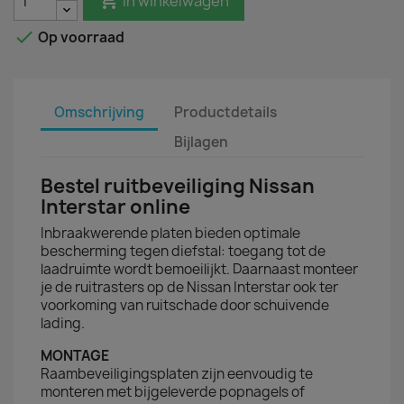

In winkelwagen

Op voorraad
Omschrijving
Productdetails
Bijlagen
Bestel ruitbeveiliging Nissan
Interstar online
Inbraakwerende platen bieden optimale
bescherming tegen diefstal: toegang tot de
laadruimte wordt bemoeilijkt. Daarnaast monteer
je de ruitrasters op de Nissan Interstar ook ter
voorkoming van ruitschade door schuivende
lading.
MONTAGE
Raambeveiligingsplaten zijn eenvoudig te
monteren met bijgeleverde popnagels of