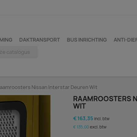
MING
DAKTRANSPORT
BUS INRICHTING
ANTI-DIE
aamroosters Nissan Interstar Deuren Wit
RAAMROOSTERS N
WIT
€ 163,35
incl. btw
€ 135,00
excl. btw