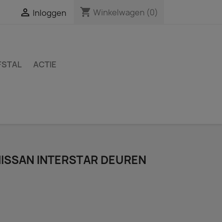
shopping_cart

Winkelwagen
(0)
Inloggen
FSTAL
ACTIE
ISSAN INTERSTAR DEUREN