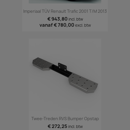
Imperiaal TÜV Renault Trafic 2001 T/m 2013
€ 943,80
incl. btw
vanaf
€ 780,00
excl. btw
Twee-Treden RVS Bumper Opstap
€ 272,25
incl. btw