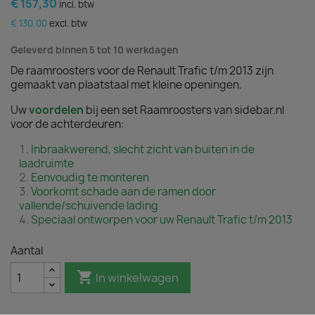
€ 157,30
incl. btw
€ 130,00
excl. btw
Geleverd binnen 5 tot 10 werkdagen
De raamroosters voor de Renault Trafic t/m 2013 zijn
gemaakt van plaatstaal met kleine openingen.
Uw
voordelen
bij een set Raamroosters van sidebar.nl
voor de achterdeuren:
Inbraakwerend, slecht zicht van buiten in de
laadruimte
Eenvoudig te monteren
Voorkomt schade aan de ramen door
vallende/schuivende lading
Speciaal ontworpen voor uw Renault Trafic t/m 2013
Aantal

In winkelwagen