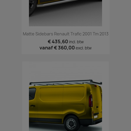
Matte Sidebars Renault Trafic 2001 Tm 2013
€ 435,60
incl. btw
vanaf
€ 360,00
excl. btw