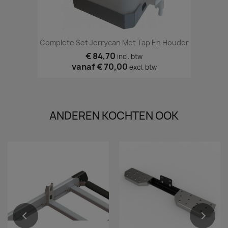
Complete Set Jerrycan Met Tap En Houder
€ 84,70
incl. btw
vanaf
€ 70,00
excl. btw
ANDEREN KOCHTEN OOK