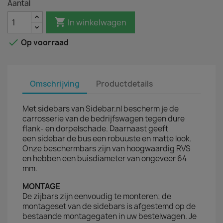
Aantal

In winkelwagen

Op voorraad
Omschrijving
Productdetails
Met sidebars van Sidebar.nl bescherm je de
carrosserie van de bedrijfswagen tegen dure
flank- en dorpelschade. Daarnaast geeft
een sidebar de bus een robuuste en matte look.
Onze beschermbars zijn van hoogwaardig RVS
en hebben een buisdiameter van ongeveer 64
mm.
MONTAGE
De zijbars zijn eenvoudig te monteren; de
montageset van de sidebars is afgestemd op de
bestaande montagegaten in uw bestelwagen. Je