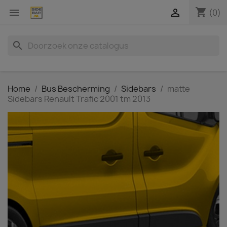
shopping_cart


(0)
search
Home
Bus Bescherming
Sidebars
matte
Sidebars Renault Trafic 2001 tm 2013