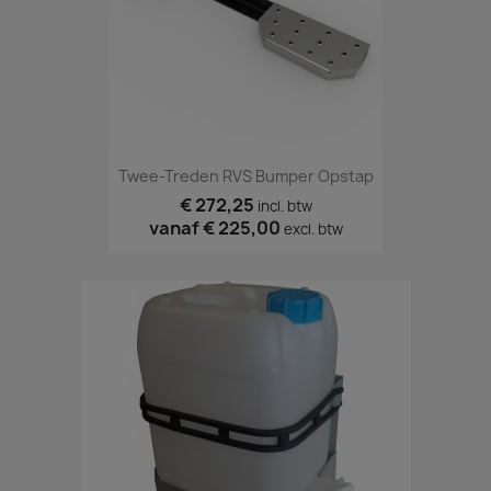
Twee-Treden RVS Bumper Opstap
€ 272,25
incl. btw
vanaf
€ 225,00
excl. btw