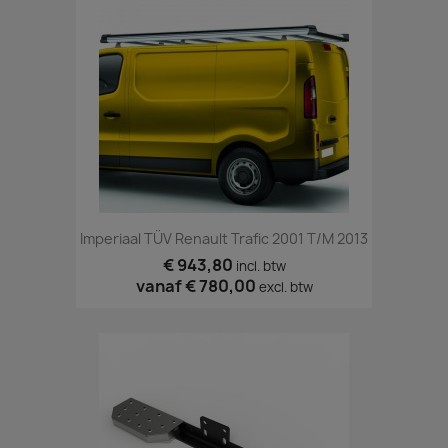
Imperiaal TÜV Renault Trafic 2001 T/m 2013
€ 943,80
incl. btw
vanaf
€ 780,00
excl. btw