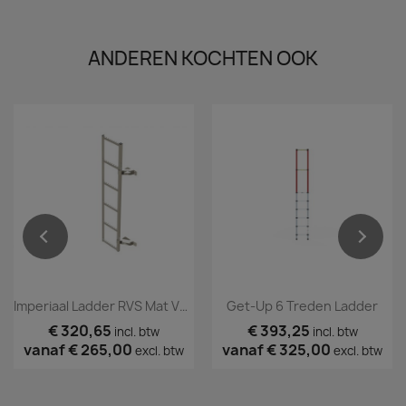
ANDEREN KOCHTEN OOK
Imperiaal Ladder RVS Mat VW Crafter 2017+
Get-Up 6 Treden Ladder
€ 320,65
€ 393,25
incl. btw
incl. btw
vanaf
€ 265,00
vanaf
€ 325,00
excl. btw
excl. btw