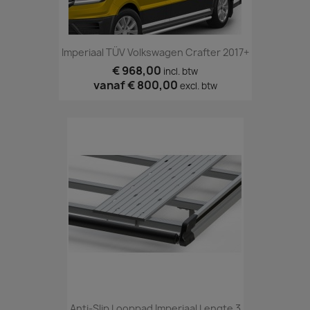
Imperiaal TÜV Volkswagen Crafter 2017+
€ 968,00
incl. btw
vanaf
€ 800,00
excl. btw
Anti-Slip Looppad Imperiaal Lengte 3