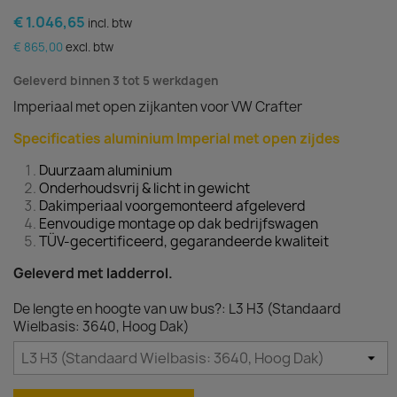
€ 1.046,65
incl. btw
€ 865,00
excl. btw
Geleverd binnen 3 tot 5 werkdagen
Imperiaal met open zijkanten voor VW Crafter
Specificaties aluminium Imperial met open zijdes
Duurzaam aluminium
Onderhoudsvrij & licht in gewicht
Dakimperiaal voorgemonteerd afgeleverd
Eenvoudige montage op dak bedrijfswagen
TÜV-gecertificeerd, gegarandeerde kwaliteit
Geleverd met ladderrol.
De lengte en hoogte van uw bus?: L3 H3 (Standaard
Wielbasis: 3640, Hoog Dak)