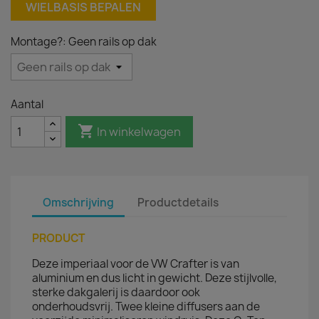
WIELBASIS BEPALEN
Montage?: Geen rails op dak
Aantal

In winkelwagen
Omschrijving
Productdetails
PRODUCT
Deze imperiaal voor de VW Crafter is van
aluminium en dus licht in gewicht. Deze stijlvolle,
sterke dakgalerij is daardoor ook
onderhoudsvrij. Twee kleine diffusers aan de