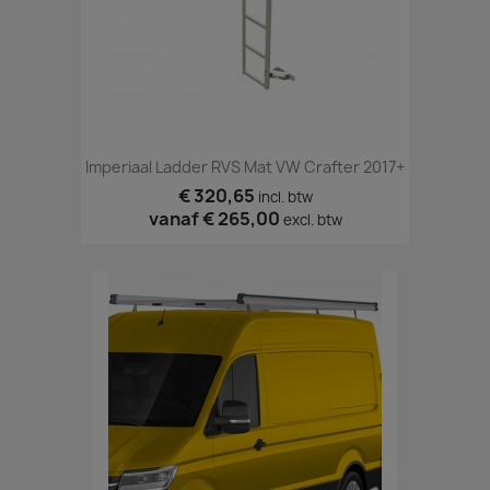
Imperiaal Ladder RVS Mat VW Crafter 2017+
€ 320,65
incl. btw
vanaf
€ 265,00
excl. btw