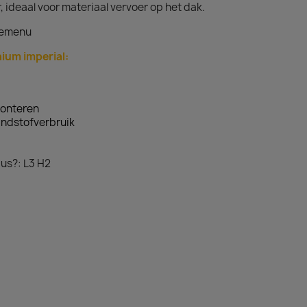
 ideaal voor materiaal vervoer op het dak.
uzemenu
ium imperial:
monteren
andstofverbruik
us?: L3 H2