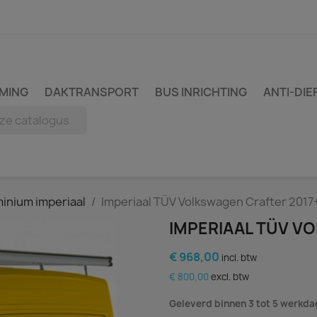
MING
DAKTRANSPORT
BUS INRICHTING
ANTI-DIE
inium imperiaal
Imperiaal TÜV Volkswagen Crafter 2017
IMPERIAAL TÜV V
€ 968,00
incl. btw
€ 800,00
excl. btw
Geleverd binnen 3 tot 5 werkd