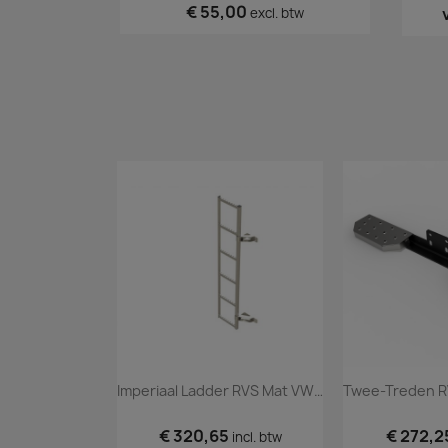
€ 55,00
excl. btw
Imperiaal Ladder RVS Mat VW Crafter 2017+
€ 320,65
€ 272,2
incl. btw