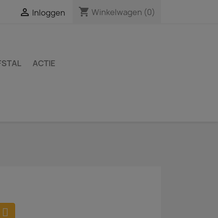
shopping_cart

Winkelwagen
(0)
Inloggen
FSTAL
ACTIE