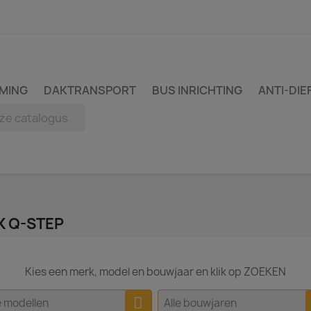
MING
DAKTRANSPORT
BUS INRICHTING
ANTI-DIE
K Q-STEP
Kies een merk, model en bouwjaar en klik op ZOEKEN
e modellen
Alle bouwjaren