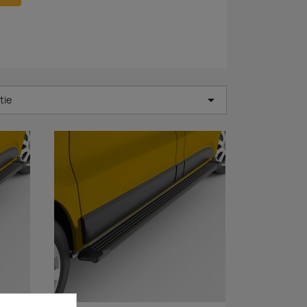

tie