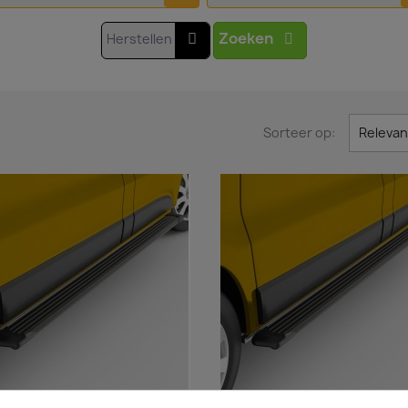
Zoeken
Herstellen
Sorteer op:
Relevan