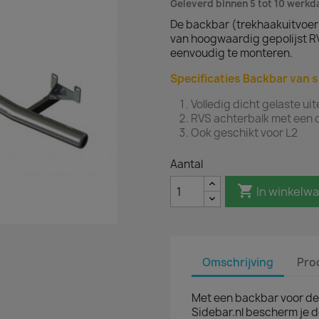
Geleverd binnen 5 tot 10 werk
De backbar (trekhaakuitvoer
van hoogwaardig gepolijst R
eenvoudig te monteren.
Specificaties Backbar van s
Volledig dicht gelaste ui
RVS achterbalk met een
Ook geschikt voor L2
Aantal

In winkelw
Omschrijving
Pro
Met een backbar voor de
Sidebar.nl bescherm je 