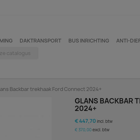
MING
DAKTRANSPORT
BUS INRICHTING
ANTI-DIE
lans Backbar trekhaak Ford Connect 2024+
GLANS BACKBAR 
2024+
€ 447,70
incl. btw
€ 370,00
excl. btw