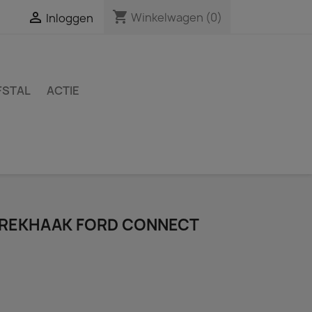
shopping_cart

Winkelwagen
(0)
Inloggen
FSTAL
ACTIE
TREKHAAK FORD CONNECT