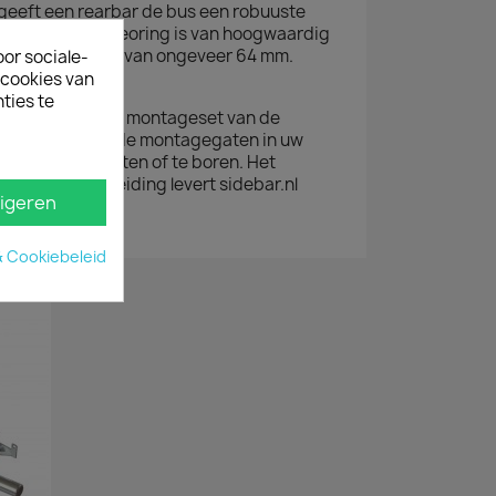
geeft een rearbar de bus een robuuste
in trekhaakuitveoring is van hoogwaardig
een buisdiameter van ongeveer 64 mm.
oor sociale-
ecookies van
ties te
 te monteren; de montageset van de
d op de bestaande montagegaten in uw
 niets af te meten of te boren. Het
montagehandleiding levert sidebar.nl
igeren
& Cookiebeleid