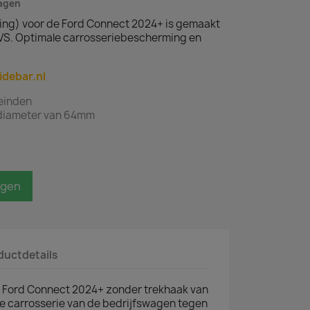
dagen
ing) voor de Ford Connect 2024+ is gemaakt
VS. Optimale carrosseriebescherming en
idebar.nl
teinden
 diameter van 64mm
agen
ductdetails
 Ford Connect 2024+ zonder trekhaak van
de carrosserie van de bedrijfswagen tegen