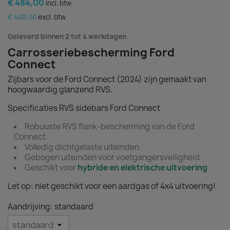
€ 484,00
incl. btw
€ 400,00
excl. btw
Geleverd binnen 2 tot 4 werkdagen
Carrosseriebescherming Ford
Connect
Zijbars voor de Ford Connect (2024) zijn gemaakt van
hoogwaardig glanzend RVS.
Specificaties RVS sidebars Ford Connect
Robuuste RVS flank-bescherming van de Ford
Connect
Volledig dichtgelaste uiteinden
Gebogen uiteinden voor voetgangersveiligheid
Geschikt voor
hybride en elektrische uitvoering
Let op: niet geschikt voor een aardgas of 4x4 uitvoering!
Aandrijving: standaard