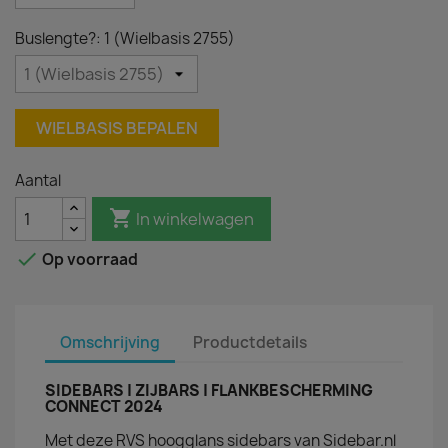
Buslengte?: 1 (Wielbasis 2755)
WIELBASIS BEPALEN
Aantal

In winkelwagen

Op voorraad
Omschrijving
Productdetails
SIDEBARS | ZIJBARS | FLANKBESCHERMING
CONNECT 2024
Met deze RVS hoogglans sidebars van Sidebar.nl