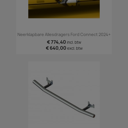
Neerklapbare Allesdragers Ford Connect 2024+
€ 774,40
incl. btw
€ 640,00
excl. btw