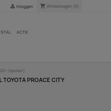
shopping_cart

Winkelwagen
(0)
Inloggen
FSTAL
ACTIE
20+ (spoiler)
L TOYOTA PROACE CITY