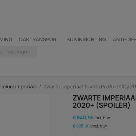
MING
DAKTRANSPORT
BUS INRICHTING
ANTI-DIE
inium imperiaal
Zwarte imperiaal Toyota ProAce City 20
ZWARTE IMPERIAA
2020+ (SPOILER)
€ 840,95
incl. btw
€ 695,00
excl. btw