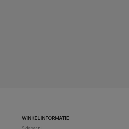
WINKEL INFORMATIE
Sidebar.nl