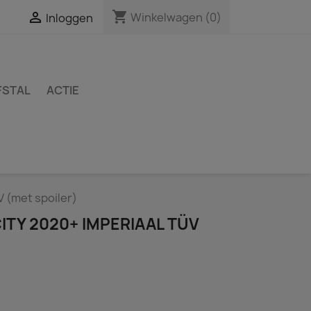
shopping_cart

Winkelwagen
(0)
Inloggen
FSTAL
ACTIE
 (met spoiler)
TY 2020+ IMPERIAAL TÜV