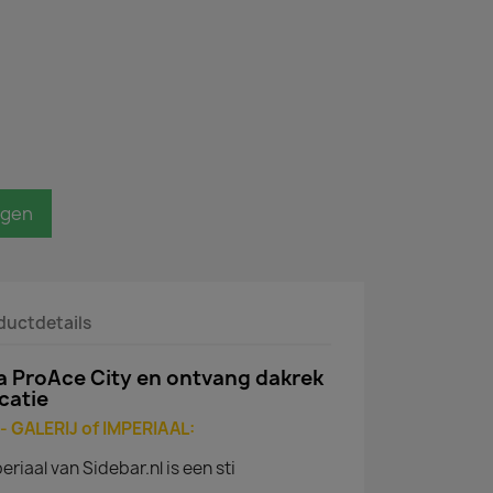
agen
ductdetails
a ProAce City en ontvang dakrek
catie
 GALERIJ of IMPERIAAL:
iaal van Sidebar.nl is een sti