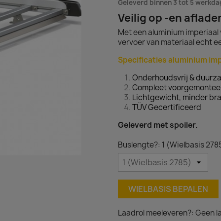
Geleverd binnen 3 tot 5 werkd
Veilig op -en aflad
Met een aluminium imperiaal
vervoer van materiaal echt e
Specificaties aluminium imp
Onderhoudsvrij & duurz
Compleet voorgemontee
Lichtgewicht, minder bra
TÜV Gecertificeerd
Geleverd met spoiler.
Buslengte?: 1 (Wielbasis 278
WIELBASIS BEPALEN
Laadrol meeleveren?: Geen la