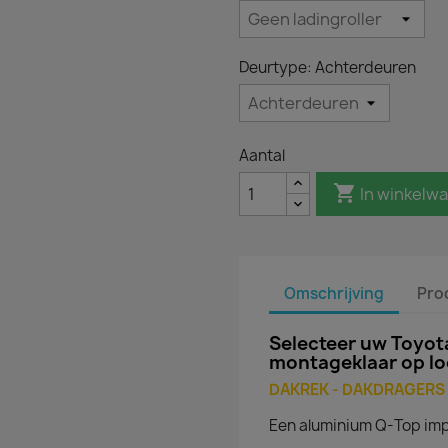
Deurtype: Achterdeuren
Aantal

In winkelw
Omschrijving
Pro
Selecteer uw Toyot
montageklaar op lo
DAKREK - DAKDRAGERS -
Een aluminium Q-Top imper