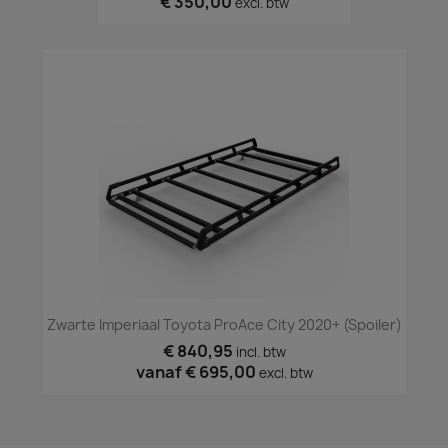
€ 350,00
excl. btw
Zwarte Imperiaal Toyota ProAce City 2020+ (spoiler)
€ 840,95
incl. btw
vanaf
€ 695,00
excl. btw