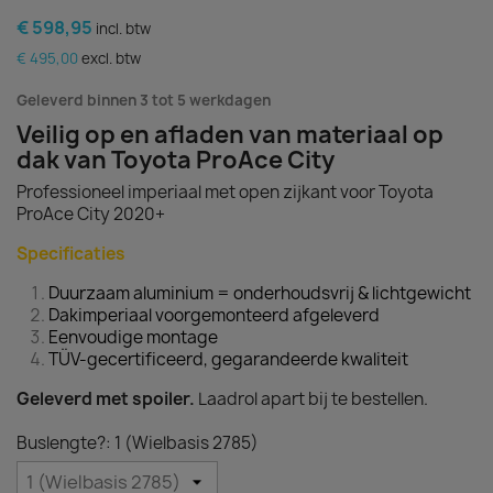
€ 598,95
incl. btw
€ 495,00
excl. btw
Geleverd binnen 3 tot 5 werkdagen
Veilig op en afladen van materiaal op
dak van Toyota ProAce City
Professioneel imperiaal met open zijkant voor Toyota
ProAce City 2020+
Specificaties
Duurzaam aluminium = onderhoudsvrij & lichtgewicht
Dakimperiaal voorgemonteerd afgeleverd
Eenvoudige montage
TÜV-gecertificeerd, gegarandeerde kwaliteit
Geleverd met spoiler.
Laadrol apart bij te bestellen.
Buslengte?: 1 (Wielbasis 2785)