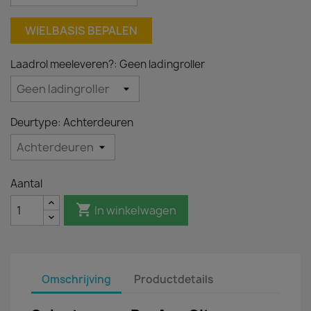
WIELBASIS BEPALEN
Laadrol meeleveren?: Geen ladingroller
Deurtype: Achterdeuren
Aantal

In winkelwagen
Omschrijving
Productdetails