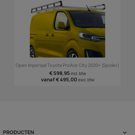
Open Imperiaal Toyota ProAce City 2020+ (spoiler)
€ 598,95
incl. btw
vanaf
€ 495,00
excl. btw
PRODUCTEN
