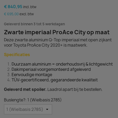
€ 840,95
incl. btw
€ 695,00
excl. btw
Geleverd binnen 3 tot 5 werkdagen
Zwarte imperiaal ProAce City op maat
Deze zwarte aluminium Q-Top imperiaal met open zijkant
voor Toyota ProAce City 2020+ is maatwerk.
Specificaties
Duurzaam aluminium = onderhoudsvrij & lichtgewicht
Dakimperiaal voorgemonteerd afgeleverd
Eenvoudige montage
TÜV-gecertificeerd, gegarandeerde kwaliteit
Geleverd met spoiler.
Laadrol apart bij te bestellen.
Buslengte?: 1 (Wielbasis 2785)