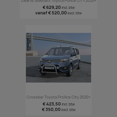
Zwarte Sidebars Toyota PoAce CITY 2020+
€ 629,20
incl. btw
vanaf
€ 520,00
excl. btw
Crossbar Toyota ProAce City 2020+
€ 423,50
incl. btw
€ 350,00
excl. btw