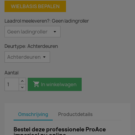
WIELBASIS BEPALEN
Laadrol meeleveren?: Geen ladingroller
Deurtype: Achterdeuren
Aantal

In winkelwagen
Omschrijving
Productdetails
Bestel deze professionele ProAce