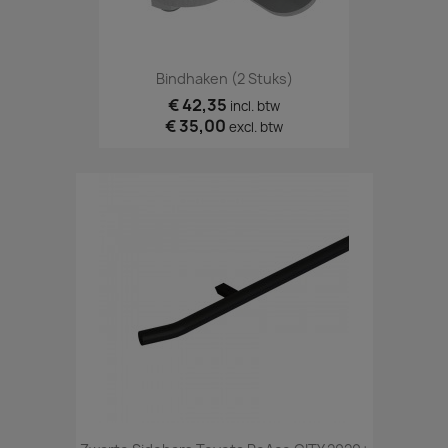
Bindhaken (2 Stuks)
€ 42,35
incl. btw
€ 35,00
excl. btw