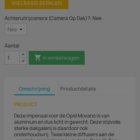
WIELBASIS BEPALEN
Achteruitrijcamera (Camera Op Dak)?: Nee
Aantal

In winkelwagen
Omschrijving
Productdetails
PRODUCT
Deze imperiaal voor de Opel Movano is van
aluminium en dus licht in gewicht. Deze stijlvolle,
sterke dakgalerij is daardoor ook
onderhoudsvrij. Twee kleine diffusers aan de