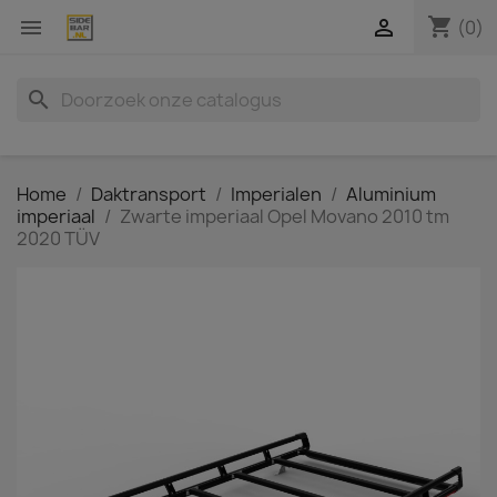
shopping_cart


(0)
search
Home
Daktransport
Imperialen
Aluminium
imperiaal
Zwarte imperiaal Opel Movano 2010 tm
2020 TÜV