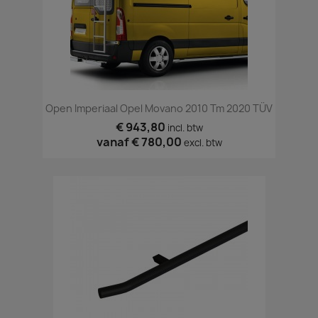
Open Imperiaal Opel Movano 2010 Tm 2020 TÜV
€ 943,80
incl. btw
vanaf
€ 780,00
excl. btw