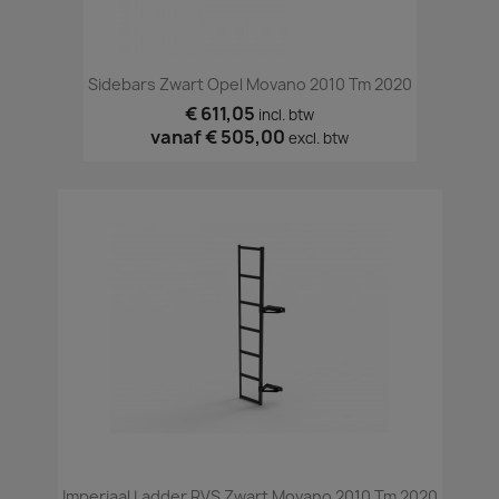
Sidebars Zwart Opel Movano 2010 Tm 2020
€ 611,05
incl. btw
vanaf
€ 505,00
excl. btw
Imperiaal Ladder RVS Zwart Movano 2010 Tm 2020