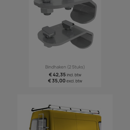
Bindhaken (2 Stuks)
€ 42,35
incl. btw
€ 35,00
excl. btw