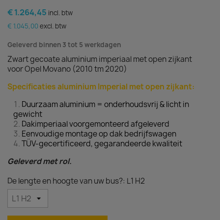
€ 1.264,45
incl. btw
€ 1.045,00
excl. btw
Geleverd binnen 3 tot 5 werkdagen
Zwart gecoate aluminium imperiaal met open zijkant
voor Opel Movano (2010 tm 2020)
Specificaties aluminium Imperial met open zijkant:
Duurzaam aluminium = onderhoudsvrij & licht in
gewicht
Dakimperiaal voorgemonteerd afgeleverd
Eenvoudige montage op dak bedrijfswagen
TÜV-gecertificeerd, gegarandeerde kwaliteit
Geleverd met rol.
De lengte en hoogte van uw bus?: L1 H2