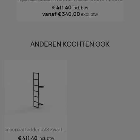
€ 411,40
incl. btw
vanaf
€ 340,00
excl. btw
ANDEREN KOCHTEN OOK
Imperiaal Ladder RVS Zwart Movano 2010 Tm 2020
€ 411,40
incl. btw