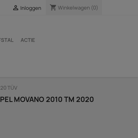
shopping_cart

Winkelwagen
(0)
Inloggen
FSTAL
ACTIE
020 TÜV
OPEL MOVANO 2010 TM 2020