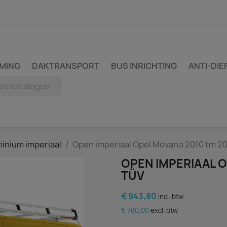
MING
DAKTRANSPORT
BUS INRICHTING
ANTI-DIE
inium imperiaal
Open imperiaal Opel Movano 2010 tm 2
OPEN IMPERIAAL 
TÜV
€ 943,80
incl. btw
€ 780,00
excl. btw