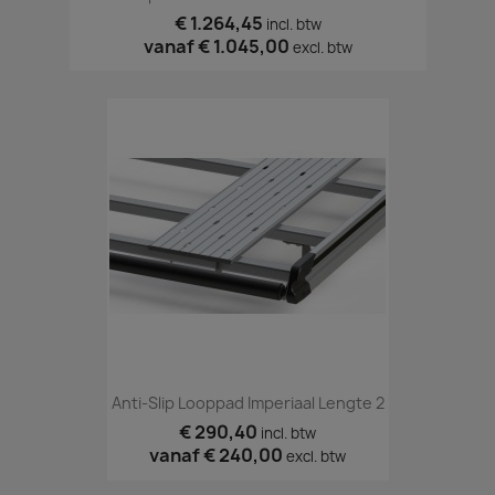
€ 1.264,45
incl. btw
vanaf
€ 1.045,00
excl. btw
Anti-Slip Looppad Imperiaal Lengte 2
€ 290,40
incl. btw
vanaf
€ 240,00
excl. btw