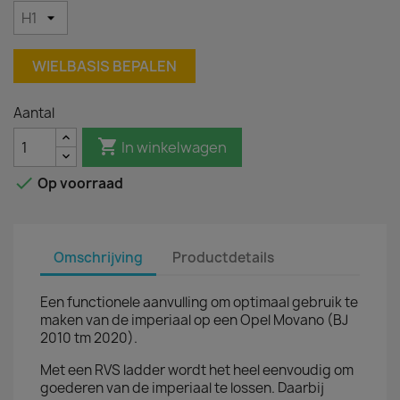
WIELBASIS BEPALEN
Aantal

In winkelwagen

Op voorraad
Omschrijving
Productdetails
Een functionele aanvulling om optimaal gebruik te
maken van de imperiaal op een Opel Movano (BJ
2010 tm 2020).
Met een RVS ladder wordt het heel eenvoudig om
goederen van de imperiaal te lossen. Daarbij