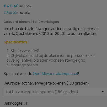
€ 411,40
incl. btw
€ 340,00
excl. btw
Geleverd binnen 2 tot 4 werkdagen
en robuuste bedrijfswagenladder om veilig de imperiaal
van de Opel Movano (2010 tm 2020) te be- en afladen.
Specificaties:
Sterk: zwart RVS
Stijlvol:passend bij de aluminium imperiaal-reeks
Veilig: anti-slip treden voor een stevige grip
montage rechts
Speciaal voor de
Opel Movano alu imperiaal
!
Deurtype: tot halverwege te openen (180 graden)
Dakhoogte: H1