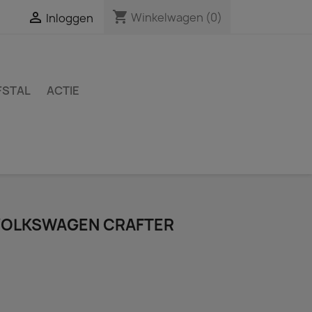
shopping_cart

Winkelwagen
(0)
Inloggen
FSTAL
ACTIE
OLKSWAGEN CRAFTER