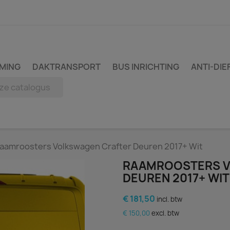
MING
DAKTRANSPORT
BUS INRICHTING
ANTI-DIE
aamroosters Volkswagen Crafter Deuren 2017+ Wit
RAAMROOSTERS V
DEUREN 2017+ WIT
€ 181,50
incl. btw
€ 150,00
excl. btw