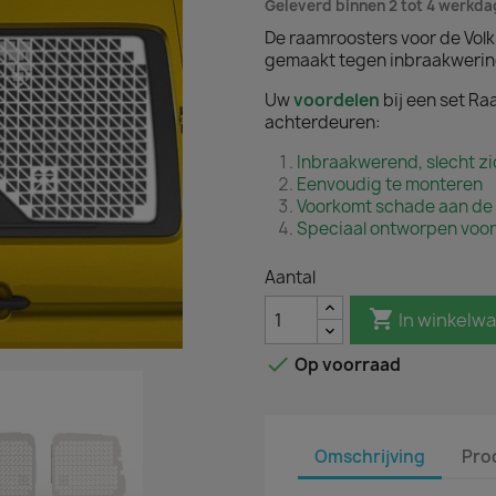
Geleverd binnen 2 tot 4 werkd
De raamroosters voor de Volk
gemaakt tegen inbraakwerin
Uw
voordelen
bij een set Ra
achterdeuren:
Inbraakwerend, slecht zi
Eenvoudig te monteren
Voorkomt schade aan de 
Speciaal ontworpen voor
Aantal

In winkelw

Op voorraad
Omschrijving
Pro