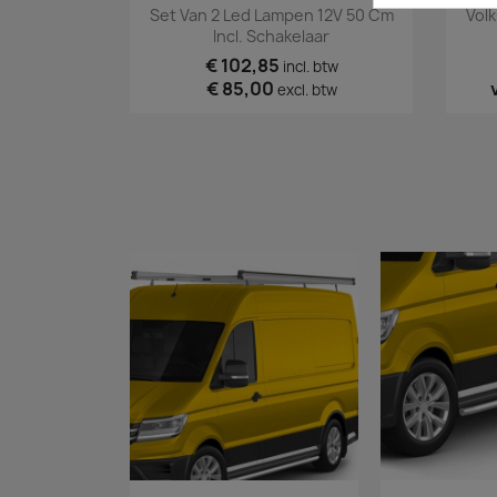
Snel bekijken

Set Van 2 Led Lampen 12V 50 Cm
Vol
Incl. Schakelaar
€ 102,85
incl. btw
€ 85,00
excl. btw