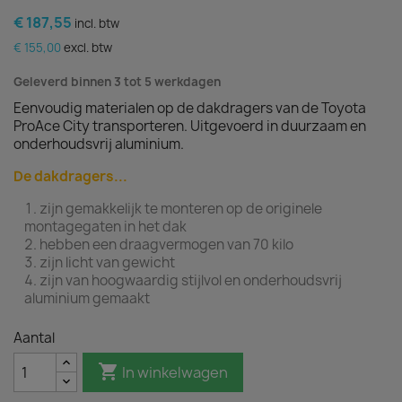
€ 187,55
incl. btw
€ 155,00
excl. btw
Geleverd binnen 3 tot 5 werkdagen
Eenvoudig materialen op de dakdragers van de Toyota
ProAce City transporteren. Uitgevoerd in duurzaam en
onderhoudsvrij aluminium.
De dakdragers...
zijn gemakkelijk te monteren op de originele
montagegaten in het dak
hebben een draagvermogen van 70 kilo
zijn licht van gewicht
zijn van hoogwaardig stijlvol en onderhoudsvrij
aluminium gemaakt
Aantal

In winkelwagen