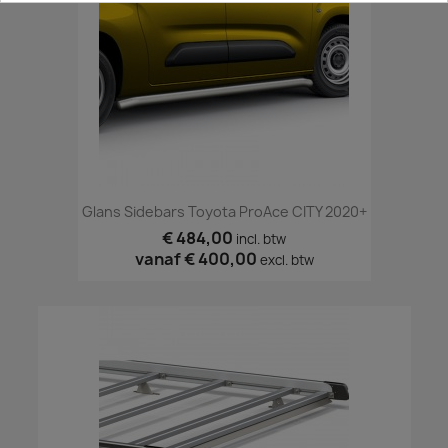
Glans Sidebars Toyota ProAce CITY 2020+
€ 484,00
incl. btw
vanaf
€ 400,00
excl. btw