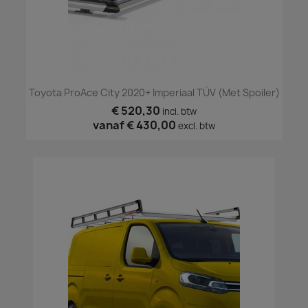
Toyota ProAce City 2020+ Imperiaal TÜV (met Spoiler)
€ 520,30
incl. btw
vanaf
€ 430,00
excl. btw