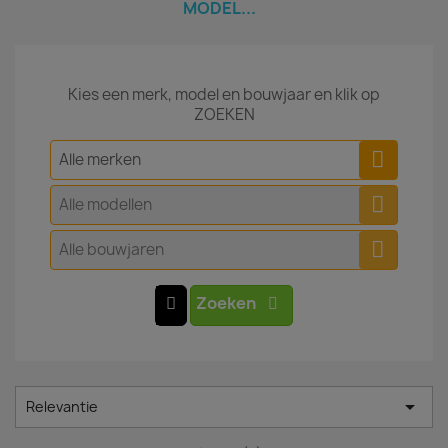
MODEL...
Kies een merk, model en bouwjaar en klik op
ZOEKEN
Alle merken
Alle modellen
Alle bouwjaren
Zoeken

Relevantie