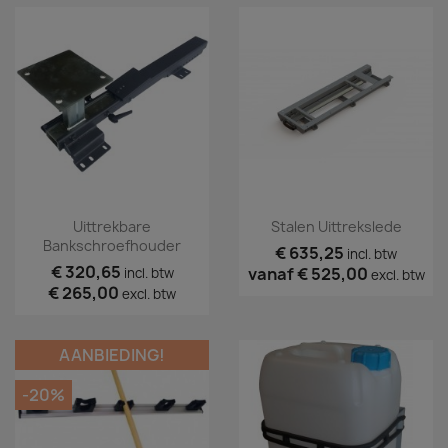
Uittrekbare
Stalen Uittrekslede
Bankschroefhouder
€ 635,25
incl. btw
€ 320,65
vanaf
€ 525,00
incl. btw
excl. btw
€ 265,00
excl. btw
AANBIEDING!
-20%