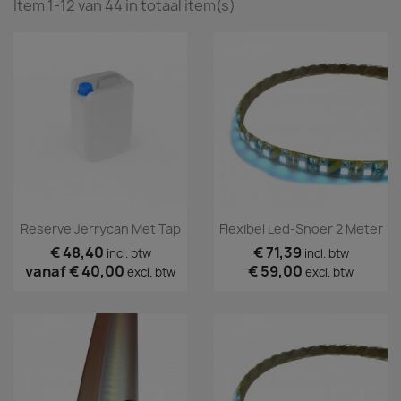
Item 1-12 van 44 in totaal item(s)
Reserve Jerrycan Met Tap
Flexibel Led-Snoer 2 Meter
€ 48,40
€ 71,39
incl. btw
incl. btw
vanaf
€ 40,00
€ 59,00
excl. btw
excl. btw