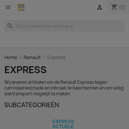
shopping_cart


(0)
search
Home
Renault
Express
EXPRESS
Wij leveren artikelen om de Renault Express tegen
carrosserieschade en inbraak te beschermen en om veilig
daktransport mogelijk te maken.
SUBCATEGORIEËN
EXPRESS
ACTUELE