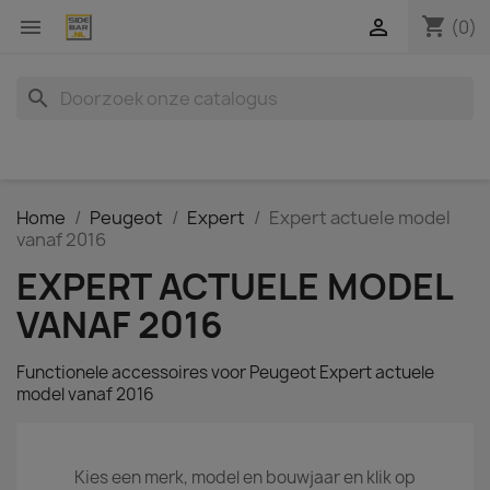
shopping_cart


(0)
search
Home
Peugeot
Expert
Expert actuele model
vanaf 2016
EXPERT ACTUELE MODEL
VANAF 2016
Functionele accessoires voor Peugeot Expert actuele
model vanaf 2016
Kies een merk, model en bouwjaar en klik op