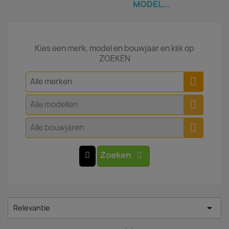
MODEL...
Kies een merk, model en bouwjaar en klik op
ZOEKEN
Alle merken
Alle modellen
Alle bouwjaren
Zoeken

Relevantie