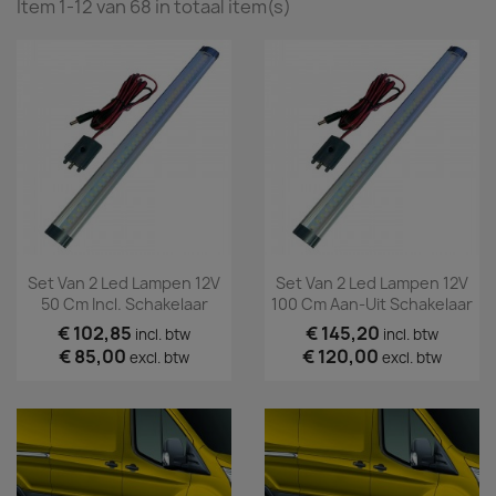
Item 1-12 van 68 in totaal item(s)
Set Van 2 Led Lampen 12V
Set Van 2 Led Lampen 12V
50 Cm Incl. Schakelaar
100 Cm Aan-Uit Schakelaar
€ 102,85
€ 145,20
incl. btw
incl. btw
€ 85,00
€ 120,00
excl. btw
excl. btw