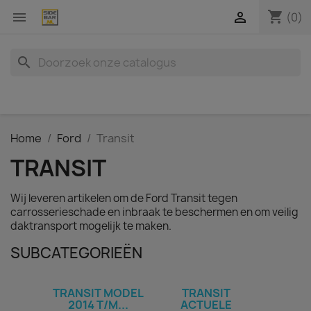
shopping_cart


(0)
search
Home
Ford
Transit
TRANSIT
Wij leveren artikelen om de Ford Transit tegen
carrosserieschade en inbraak te beschermen en om veilig
daktransport mogelijk te maken.
SUBCATEGORIEËN
TRANSIT MODEL
TRANSIT
2014 T/M...
ACTUELE