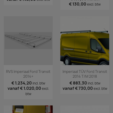
€ 130,00
excl. btw
RVS Imperiaal Ford Transit
Imperiaal TÜV Ford Transit
2014+
2014 T/m 2018
€ 1.234,20
€ 883,30
incl. btw
incl. btw
vanaf
€ 1.020,00
vanaf
€ 730,00
excl.
excl. btw
btw