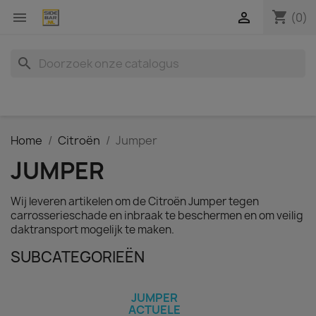
shopping_cart


(0)
search
Home
Citroën
Jumper
JUMPER
Wij leveren artikelen om de Citroën Jumper tegen
carrosserieschade en inbraak te beschermen en om veilig
daktransport mogelijk te maken.
SUBCATEGORIEËN
JUMPER
ACTUELE