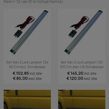
Item 1-12 van 61 in totaal item(s)
Set Van 2 Led Lampen 12V
Set Van 2 Led Lampen 12V
50 Cm Incl. Schakelaar
100 Cm Aan-Uit Schakelaar
€ 102,85
€ 145,20
incl. btw
incl. btw
€ 85,00
€ 120,00
excl. btw
excl. btw