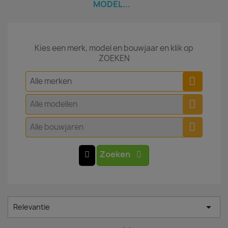
MODEL...
Kies een merk, model en bouwjaar en klik op
ZOEKEN
Alle merken
Alle modellen
Alle bouwjaren
Zoeken

Relevantie